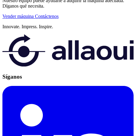
Nuestro equipo puede ayudarle a adquirir la máquina adecuada.
Díganos qué necesita.
Vender máquina
Contáctenos
Innovate.
Impress.
Inspire.
Síganos