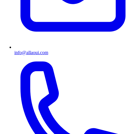
info@allaoui.com