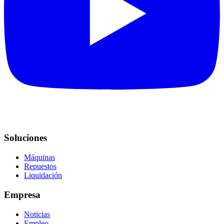
Soluciones
Máquinas
Repuestos
Liquidación
Empresa
Noticias
Empleo