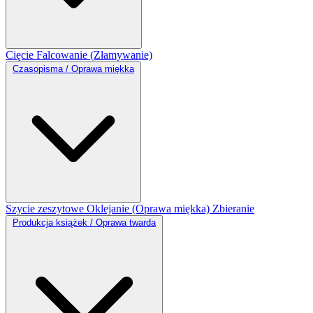
Cięcie
Falcowanie (Złamywanie)
Czasopisma / Oprawa miękka
Szycie zeszytowe
Oklejanie (Oprawa miękka)
Zbieranie
Produkcja książek / Oprawa twarda