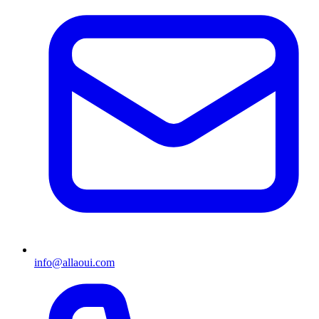
info@allaoui.com