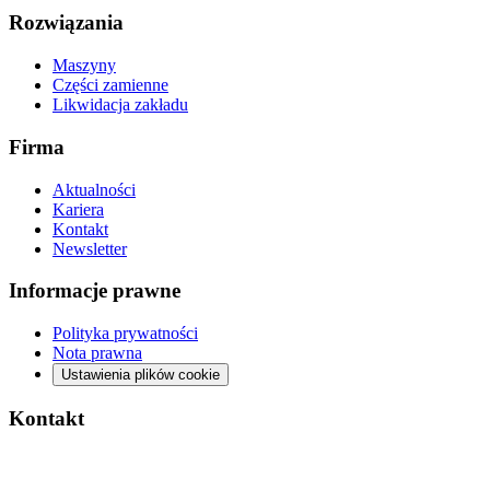
Rozwiązania
Maszyny
Części zamienne
Likwidacja zakładu
Firma
Aktualności
Kariera
Kontakt
Newsletter
Informacje prawne
Polityka prywatności
Nota prawna
Ustawienia plików cookie
Kontakt