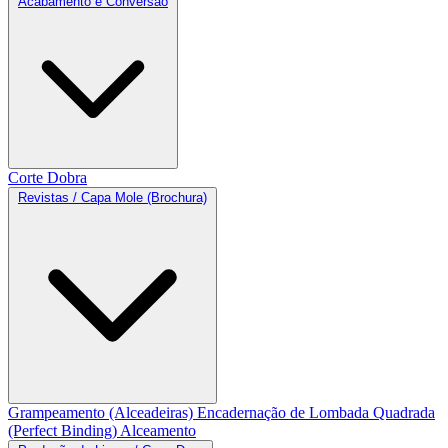
Acabamento e Conversão
Corte
Dobra
Revistas / Capa Mole (Brochura)
Grampeamento (Alceadeiras)
Encadernação de Lombada Quadrada
(Perfect Binding)
Alceamento