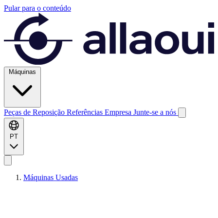
Pular para o conteúdo
Máquinas
Peças de Reposição
Referências
Empresa
Junte-se a nós
PT
Máquinas Usadas