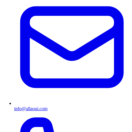
info@allaoui.com