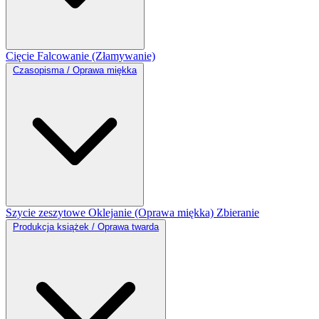
Cięcie
Falcowanie (Złamywanie)
Czasopisma / Oprawa miękka
Szycie zeszytowe
Oklejanie (Oprawa miękka)
Zbieranie
Produkcja książek / Oprawa twarda