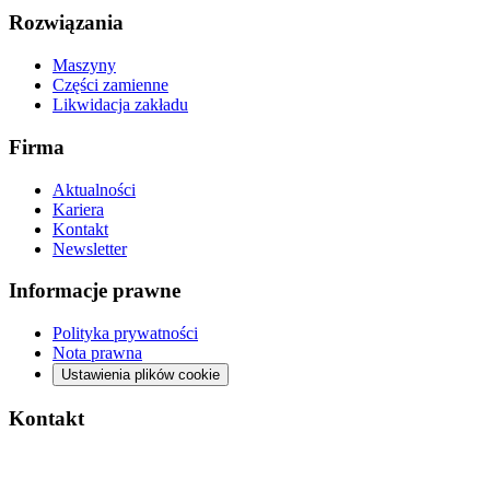
Rozwiązania
Maszyny
Części zamienne
Likwidacja zakładu
Firma
Aktualności
Kariera
Kontakt
Newsletter
Informacje prawne
Polityka prywatności
Nota prawna
Ustawienia plików cookie
Kontakt