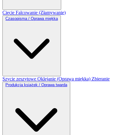
Cięcie
Falcowanie (Złamywanie)
Czasopisma / Oprawa miękka
Szycie zeszytowe
Oklejanie (Oprawa miękka)
Zbieranie
Produkcja książek / Oprawa twarda