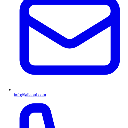
info@allaoui.com