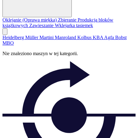
Oklejanie (Oprawa miękka)
Zbieranie
Produkcja bloków
książkowych
Zawieszanie
Wklejarka tasiemek
Heidelberg
Müller Martini
Manroland
Kolbus
KBA
Agfa
Bobst
MBO
Nie znaleziono maszyn w tej kategorii.