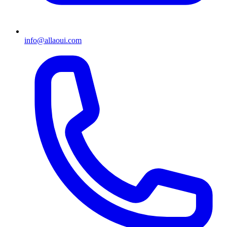
info@allaoui.com