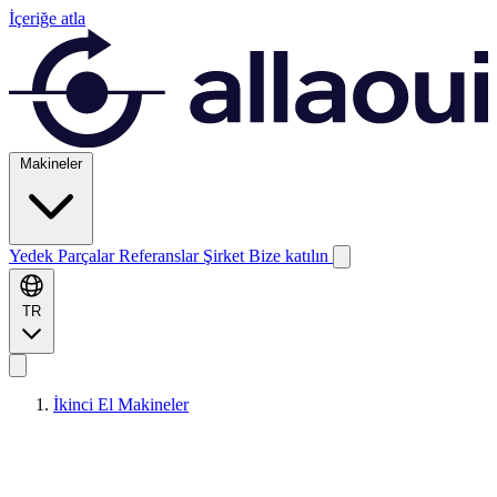
İçeriğe atla
Makineler
Yedek Parçalar
Referanslar
Şirket
Bize katılın
TR
İkinci El Makineler