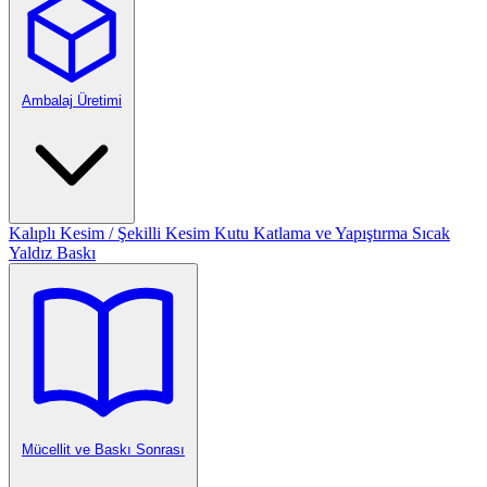
Ambalaj Üretimi
Kalıplı Kesim / Şekilli Kesim
Kutu Katlama ve Yapıştırma
Sıcak
Yaldız Baskı
Mücellit ve Baskı Sonrası