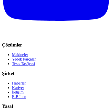
Çözümler
Makineler
Yedek Parçalar
Tesis Tasfiyesi
Şirket
Haberler
Kariyer
İletişim
E-Bülten
Yasal