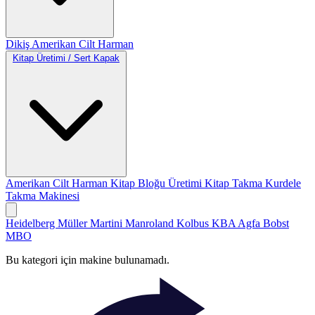
Dikiş
Amerikan Cilt
Harman
Kitap Üretimi / Sert Kapak
Amerikan Cilt
Harman
Kitap Bloğu Üretimi
Kitap Takma
Kurdele
Takma Makinesi
Heidelberg
Müller Martini
Manroland
Kolbus
KBA
Agfa
Bobst
MBO
Bu kategori için makine bulunamadı.