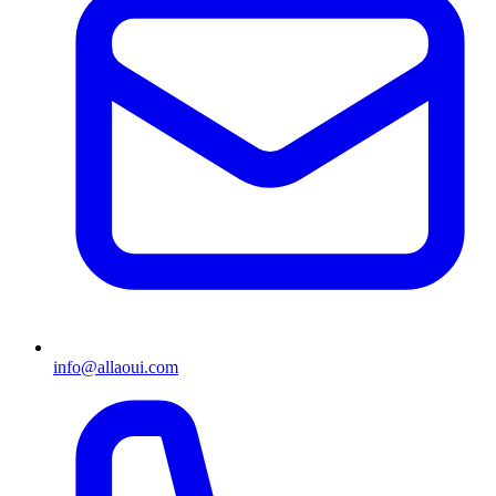
info@allaoui.com