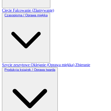
Cięcie
Falcowanie (Złamywanie)
Czasopisma / Oprawa miękka
Szycie zeszytowe
Oklejanie (Oprawa miękka)
Zbieranie
Produkcja książek / Oprawa twarda