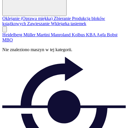
Oklejanie (Oprawa miękka)
Zbieranie
Produkcja bloków
książkowych
Zawieszanie
Wklejarka tasiemek
Heidelberg
Müller Martini
Manroland
Kolbus
KBA
Agfa
Bobst
MBO
Nie znaleziono maszyn w tej kategorii.