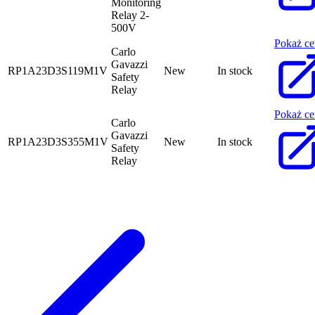
Monitoring
Relay 2-
500V
Pokaż ce
Carlo
Gavazzi
RP1A23D3S119M1V
New
In stock
Safety
Relay
Pokaż ce
Carlo
Gavazzi
RP1A23D3S355M1V
New
In stock
Safety
Relay