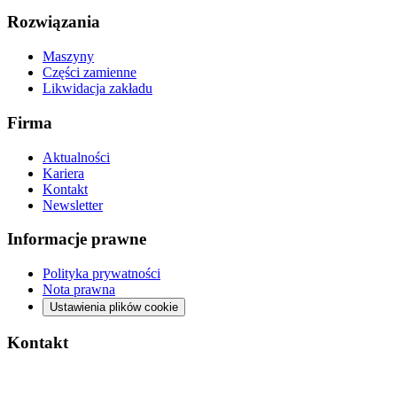
Rozwiązania
Maszyny
Części zamienne
Likwidacja zakładu
Firma
Aktualności
Kariera
Kontakt
Newsletter
Informacje prawne
Polityka prywatności
Nota prawna
Ustawienia plików cookie
Kontakt