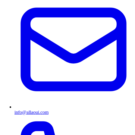
info@allaoui.com