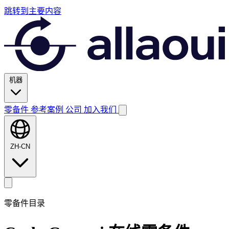
跳转到主要内容
机器
零备件
参考案例
公司
加入我们
ZH-CN
零备件目录