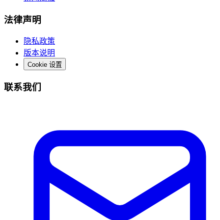
法律声明
隐私政策
版本说明
Cookie 设置
联系我们