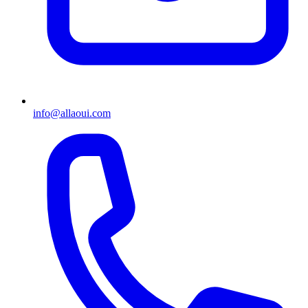
info@allaoui.com