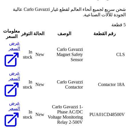
شحن سريع لجميع أنحاء العالم لقطع غيار Carlo Gavazzi عالية
الجودة للآلات الصناعية.
5 قطعة
معلومات
رقم القطعة
الوصف
الحالة
التوفر
السعر
عرض
السعر
Carlo Gavazzi
In
New
Magnet Safety
CLS
stock
Sensor
عرض
السعر
In
Carlo Gavazzi
New
Contactor 18A
stock
Contactor
عرض
Carlo Gavazzi 1-
السعر
In
Phase AC/DC
New
PUA01CD48500V
stock
Voltage Monitoring
Relay 2-500V