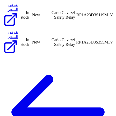
عرض
السعر
In
Carlo Gavazzi
New
RP1A23D3S119M1V
stock
Safety Relay
عرض
السعر
In
Carlo Gavazzi
New
RP1A23D3S355M1V
stock
Safety Relay