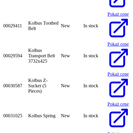
Pokaż cenę
Kolbus Toothed
00029411
New
In stock
Belt
Pokaż cenę
Kolbus
00029594
Transport Belt
New
In stock
3732x425
Pokaż cenę
Kolbus Z-
00030587
Sucker (5
New
In stock
Pieces)
Pokaż cenę
00031025
Kolbus Spring
New
In stock