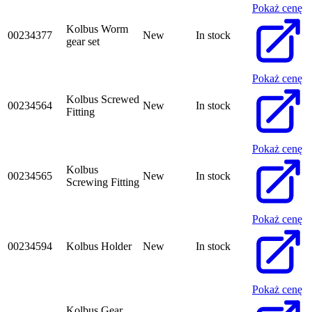
Pokaż cenę
Kolbus Worm
00234377
New
In stock
gear set
Pokaż cenę
Kolbus Screwed
00234564
New
In stock
Fitting
Pokaż cenę
Kolbus
00234565
New
In stock
Screwing Fitting
Pokaż cenę
00234594
Kolbus Holder
New
In stock
Pokaż cenę
Kolbus Gear