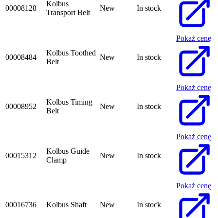
Kolbus
00008128
New
In stock
Transport Belt
Pokaż cenę
Kolbus Toothed
00008484
New
In stock
Belt
Pokaż cenę
Kolbus Timing
00008952
New
In stock
Belt
Pokaż cenę
Kolbus Guide
00015312
New
In stock
Clamp
Pokaż cenę
00016736
Kolbus Shaft
New
In stock