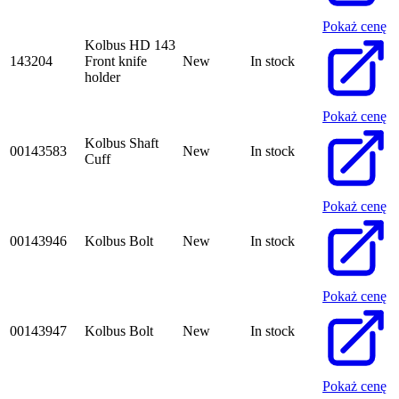
Pokaż cenę
Kolbus HD 143
143204
Front knife
New
In stock
holder
Pokaż cenę
Kolbus Shaft
00143583
New
In stock
Cuff
Pokaż cenę
00143946
Kolbus Bolt
New
In stock
Pokaż cenę
00143947
Kolbus Bolt
New
In stock
Pokaż cenę