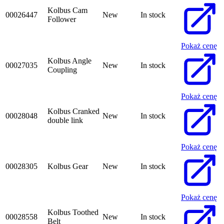
Kolbus Cam
00026447
New
In stock
Follower
Pokaż cenę
Kolbus Angle
00027035
New
In stock
Coupling
Pokaż cenę
Kolbus Cranked
00028048
New
In stock
double link
Pokaż cenę
00028305
Kolbus Gear
New
In stock
Pokaż cenę
Kolbus Toothed
00028558
New
In stock
Belt