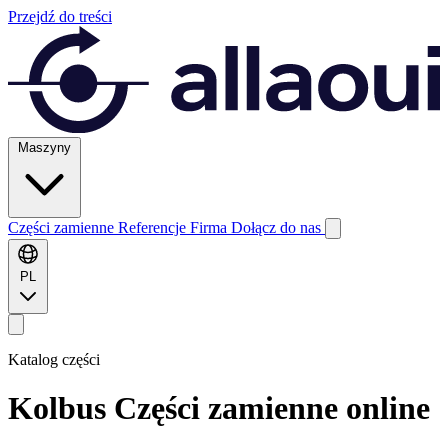
Przejdź do treści
Maszyny
Części zamienne
Referencje
Firma
Dołącz do nas
PL
Katalog części
Kolbus
Części zamienne online