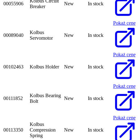
Kolbus Circuit
00055906
New
In stock
Breaker
Pokaż cenę
Kolbus
00089040
New
In stock
Servomotor
Pokaż cenę
00102463
Kolbus Holder
New
In stock
Pokaż cenę
Kolbus Bearing
00111852
New
In stock
Bolt
Pokaż cenę
Kolbus
00113350
Compression
New
In stock
Spring