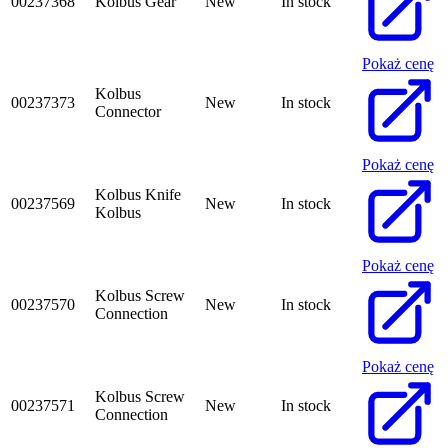
00237368
Kolbus Gear
New
In stock
Pokaż cenę
Kolbus
00237373
New
In stock
Connector
Pokaż cenę
Kolbus Knife
00237569
New
In stock
Kolbus
Pokaż cenę
Kolbus Screw
00237570
New
In stock
Connection
Pokaż cenę
Kolbus Screw
00237571
New
In stock
Connection