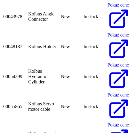
Pokaż cenę
Kolbus Angle
00043978
New
In stock
Connector
Pokaż cenę
00048187
Kolbus Holder
New
In stock
Pokaż cenę
Kolbus
00054299
Hydraulic
New
In stock
Cylinder
Pokaż cenę
Kolbus Servo
00055865
New
In stock
motor cable
Pokaż cenę