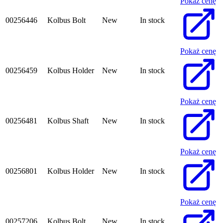
Pokaż cenę
00256446
Kolbus Bolt
New
In stock
Pokaż cenę
00256459
Kolbus Holder
New
In stock
Pokaż cenę
00256481
Kolbus Shaft
New
In stock
Pokaż cenę
00256801
Kolbus Holder
New
In stock
Pokaż cenę
00257206
Kolbus Bolt
New
In stock