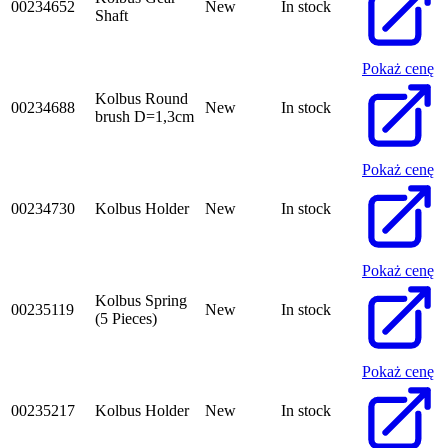
00234652
New
In stock
Shaft
Pokaż cenę
Kolbus Round
00234688
New
In stock
brush D=1,3cm
Pokaż cenę
00234730
Kolbus Holder
New
In stock
Pokaż cenę
Kolbus Spring
00235119
New
In stock
(5 Pieces)
Pokaż cenę
00235217
Kolbus Holder
New
In stock