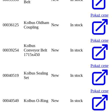
Belt
Pokaż cenę
Kolbus Oldham
00036125
New
In stock
Coupling
Pokaż cenę
Kolbus
00039254
Conveyor Belt
New
In stock
1715x450
Pokaż cenę
Kolbus Sealing
00040519
New
In stock
Set
Pokaż cenę
00040549
Kolbus O-Ring
New
In stock