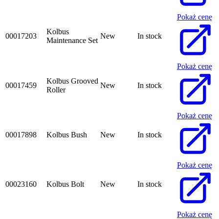
Pokaż cenę
Kolbus
00017203
New
In stock
Maintenance Set
Pokaż cenę
Kolbus Grooved
00017459
New
In stock
Roller
Pokaż cenę
00017898
Kolbus Bush
New
In stock
Pokaż cenę
00023160
Kolbus Bolt
New
In stock
Pokaż cenę