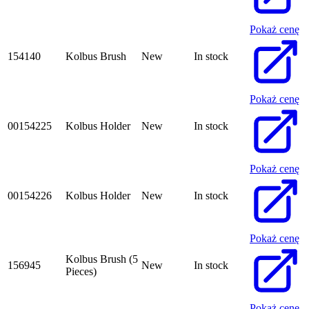
Pokaż cenę
154140
Kolbus Brush
New
In stock
Pokaż cenę
00154225
Kolbus Holder
New
In stock
Pokaż cenę
00154226
Kolbus Holder
New
In stock
Pokaż cenę
Kolbus Brush (5
156945
New
In stock
Pieces)
Pokaż cenę