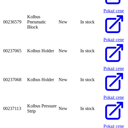
Pokaż cenę
Kolbus
00236579
Pneumatic
New
In stock
Block
Pokaż cenę
00237065
Kolbus Holder
New
In stock
Pokaż cenę
00237068
Kolbus Holder
New
In stock
Pokaż cenę
Kolbus Pressure
00237113
New
In stock
Strip
Pokaż cenę