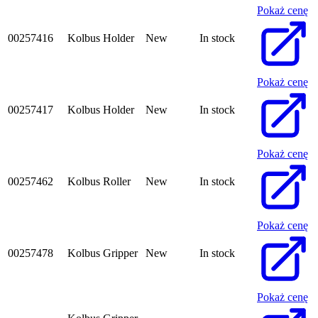
Pokaż cenę
00257416
Kolbus Holder
New
In stock
Pokaż cenę
00257417
Kolbus Holder
New
In stock
Pokaż cenę
00257462
Kolbus Roller
New
In stock
Pokaż cenę
00257478
Kolbus Gripper
New
In stock
Pokaż cenę