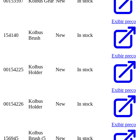
00153597
Kolbus Gear
New
In stock
Exibir preço
Kolbus
154140
New
In stock
Brush
Exibir preço
Kolbus
00154225
New
In stock
Holder
Exibir preço
Kolbus
00154226
New
In stock
Holder
Exibir preço
Kolbus
156945
Brush (5
New
In stock