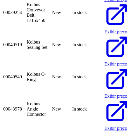
Kolbus
Conveyor
00039254
New
In stock
Belt
1715x450
Exibir preço
Kolbus
00040519
New
In stock
Sealing Set
Exibir preço
Kolbus O-
00040549
New
In stock
Ring
Exibir preço
Kolbus
00043978
Angle
New
In stock
Connector
Exibir preço