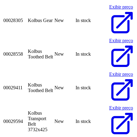
Exibir preço
00028305
Kolbus Gear
New
In stock
Exibir preço
Kolbus
00028558
New
In stock
Toothed Belt
Exibir preço
Kolbus
00029411
New
In stock
Toothed Belt
Exibir preço
Kolbus
Transport
00029594
New
In stock
Belt
3732x425