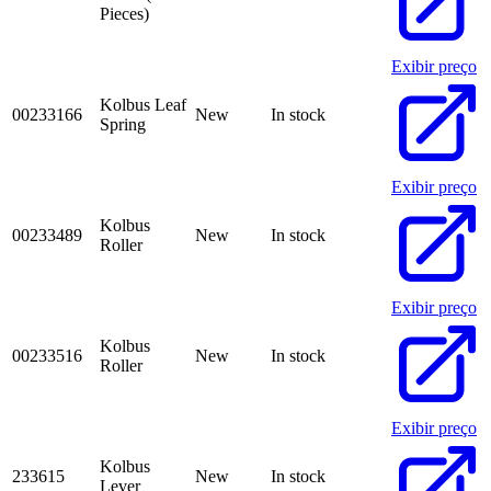
Pieces)
Exibir preço
Kolbus Leaf
00233166
New
In stock
Spring
Exibir preço
Kolbus
00233489
New
In stock
Roller
Exibir preço
Kolbus
00233516
New
In stock
Roller
Exibir preço
Kolbus
233615
New
In stock
Lever