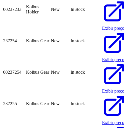
Kolbus
00237233
New
In stock
Holder
Exibir preço
237254
Kolbus Gear
New
In stock
Exibir preço
00237254
Kolbus Gear
New
In stock
Exibir preço
237255
Kolbus Gear
New
In stock
Exibir preço