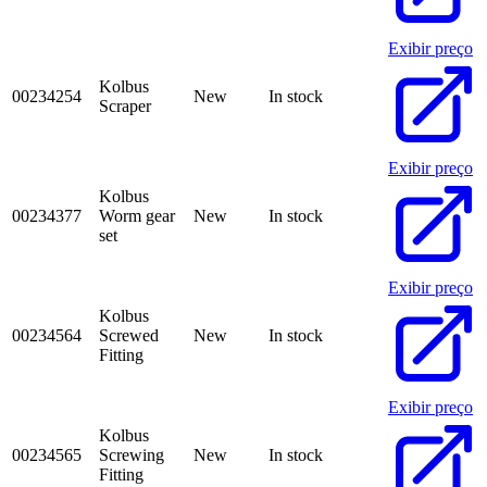
Exibir preço
Kolbus
00234254
New
In stock
Scraper
Exibir preço
Kolbus
00234377
Worm gear
New
In stock
set
Exibir preço
Kolbus
00234564
Screwed
New
In stock
Fitting
Exibir preço
Kolbus
00234565
Screwing
New
In stock
Fitting