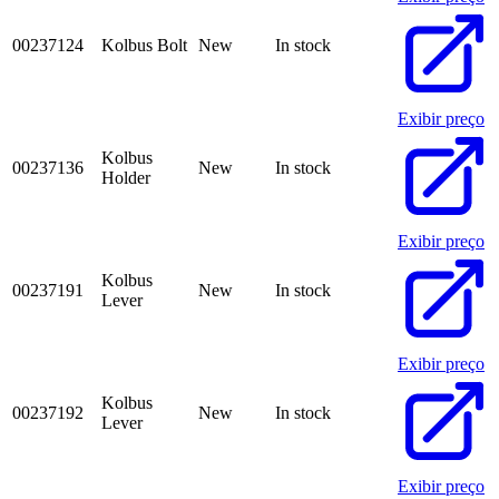
00237124
Kolbus Bolt
New
In stock
Exibir preço
Kolbus
00237136
New
In stock
Holder
Exibir preço
Kolbus
00237191
New
In stock
Lever
Exibir preço
Kolbus
00237192
New
In stock
Lever
Exibir preço