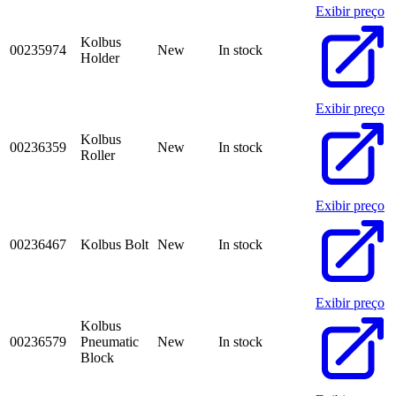
Exibir preço
Kolbus
00235974
New
In stock
Holder
Exibir preço
Kolbus
00236359
New
In stock
Roller
Exibir preço
00236467
Kolbus Bolt
New
In stock
Exibir preço
Kolbus
00236579
Pneumatic
New
In stock
Block