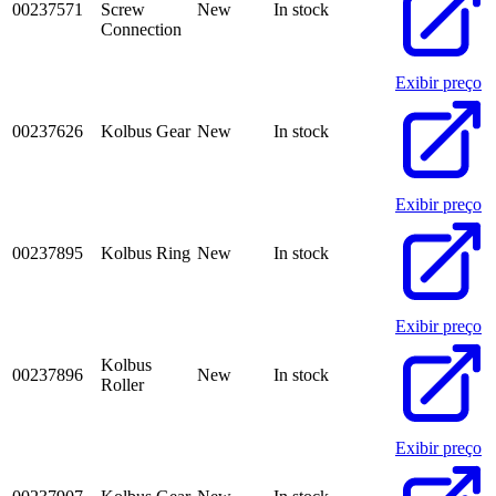
00237571
Screw
New
In stock
Connection
Exibir preço
00237626
Kolbus Gear
New
In stock
Exibir preço
00237895
Kolbus Ring
New
In stock
Exibir preço
Kolbus
00237896
New
In stock
Roller
Exibir preço