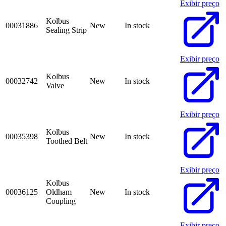
Exibir preço
Kolbus
00031886
New
In stock
Sealing Strip
Exibir preço
Kolbus
00032742
New
In stock
Valve
Exibir preço
Kolbus
00035398
New
In stock
Toothed Belt
Exibir preço
Kolbus
00036125
Oldham
New
In stock
Coupling
Exibir preço