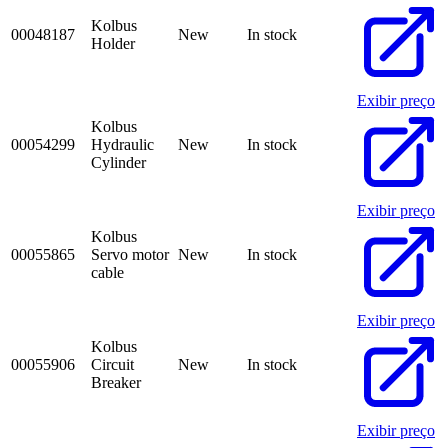
Kolbus
00048187
New
In stock
Holder
Exibir preço
Kolbus
00054299
Hydraulic
New
In stock
Cylinder
Exibir preço
Kolbus
00055865
Servo motor
New
In stock
cable
Exibir preço
Kolbus
00055906
Circuit
New
In stock
Breaker
Exibir preço