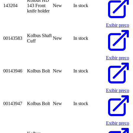
Kolbus HD
143204
143 Front
New
In stock
knife holder
Exibir preço
Kolbus Shaft
00143583
New
In stock
Cuff
Exibir preço
00143946
Kolbus Bolt
New
In stock
Exibir preço
00143947
Kolbus Bolt
New
In stock
Exibir preço