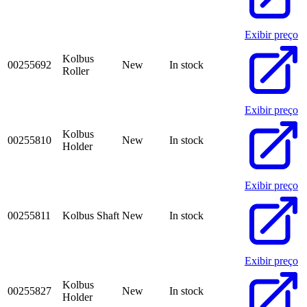
Exibir preço
Kolbus
00255692
New
In stock
Roller
Exibir preço
Kolbus
00255810
New
In stock
Holder
Exibir preço
00255811
Kolbus Shaft
New
In stock
Exibir preço
Kolbus
00255827
New
In stock
Holder