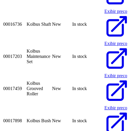
Exibir preço
00016736
Kolbus Shaft
New
In stock
Exibir preço
Kolbus
00017203
Maintenance
New
In stock
Set
Exibir preço
Kolbus
00017459
Grooved
New
In stock
Roller
Exibir preço
00017898
Kolbus Bush
New
In stock