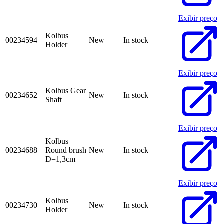
Exibir preço
Kolbus
00234594
New
In stock
Holder
Exibir preço
Kolbus Gear
00234652
New
In stock
Shaft
Exibir preço
Kolbus
00234688
Round brush
New
In stock
D=1,3cm
Exibir preço
Kolbus
00234730
New
In stock
Holder