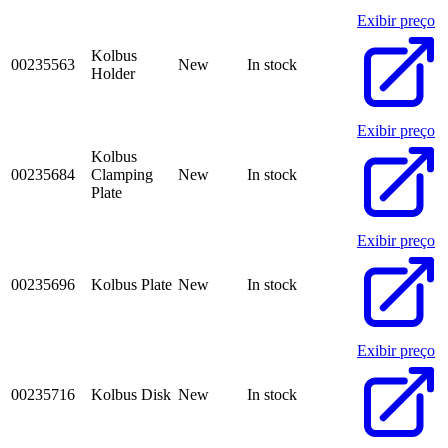
Exibir preço
Kolbus
00235563
New
In stock
Holder
Exibir preço
Kolbus
00235684
Clamping
New
In stock
Plate
Exibir preço
00235696
Kolbus Plate
New
In stock
Exibir preço
00235716
Kolbus Disk
New
In stock