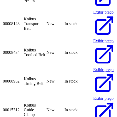
Exibir preço
Kolbus
00008128
Transport
New
In stock
Belt
Exibir preço
Kolbus
00008484
New
In stock
Toothed Belt
Exibir preço
Kolbus
00008952
New
In stock
Timing Belt
Exibir preço
Kolbus
00015312
Guide
New
In stock
Clamp