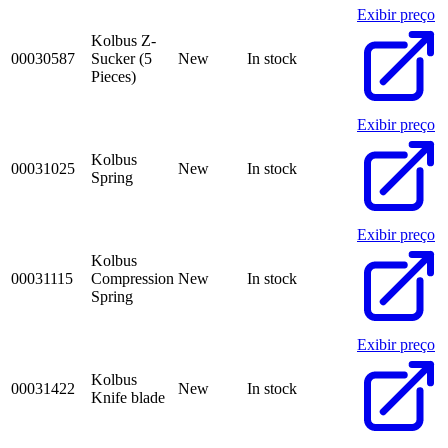
Exibir preço
Kolbus Z-
00030587
Sucker (5
New
In stock
Pieces)
Exibir preço
Kolbus
00031025
New
In stock
Spring
Exibir preço
Kolbus
00031115
Compression
New
In stock
Spring
Exibir preço
Kolbus
00031422
New
In stock
Knife blade