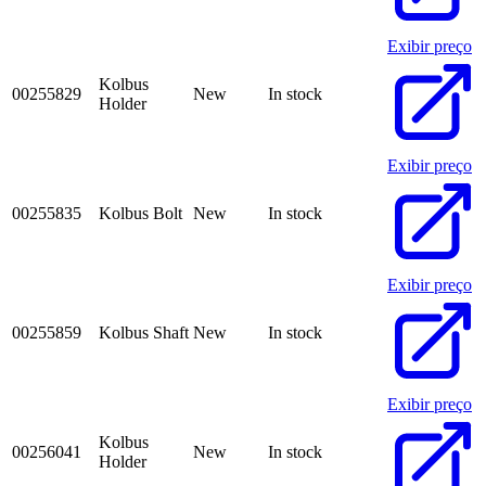
Exibir preço
Kolbus
00255829
New
In stock
Holder
Exibir preço
00255835
Kolbus Bolt
New
In stock
Exibir preço
00255859
Kolbus Shaft
New
In stock
Exibir preço
Kolbus
00256041
New
In stock
Holder