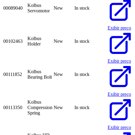
Kolbus
00089040
New
In stock
Servomotor
Exibir preço
Kolbus
00102463
New
In stock
Holder
Exibir preço
Kolbus
00111852
New
In stock
Bearing Bolt
Exibir preço
Kolbus
00113350
Compression
New
In stock
Spring
Exibir preço