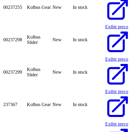
00237255
Kolbus Gear
New
In stock
Exibir preço
Kolbus
00237298
New
In stock
Slider
Exibir preço
Kolbus
00237299
New
In stock
Slider
Exibir preço
237367
Kolbus Gear
New
In stock
Exibir preço