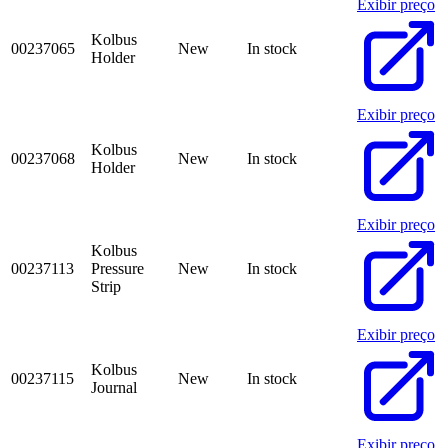
Exibir preço
Kolbus
00237065
New
In stock
Holder
Exibir preço
Kolbus
00237068
New
In stock
Holder
Exibir preço
Kolbus
00237113
Pressure
New
In stock
Strip
Exibir preço
Kolbus
00237115
New
In stock
Journal
Exibir preço