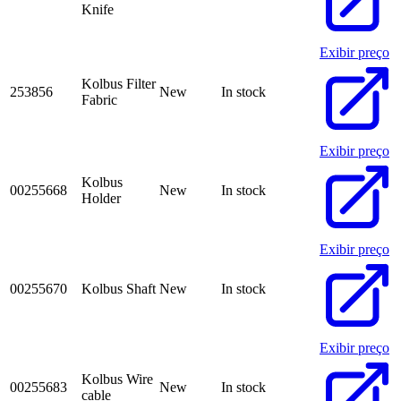
Knife
Exibir preço
Kolbus Filter
253856
New
In stock
Fabric
Exibir preço
Kolbus
00255668
New
In stock
Holder
Exibir preço
00255670
Kolbus Shaft
New
In stock
Exibir preço
Kolbus Wire
00255683
New
In stock
cable