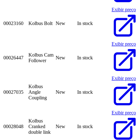
Exibir preço
00023160
Kolbus Bolt
New
In stock
Exibir preço
Kolbus Cam
00026447
New
In stock
Follower
Exibir preço
Kolbus
00027035
Angle
New
In stock
Coupling
Exibir preço
Kolbus
00028048
Cranked
New
In stock
double link