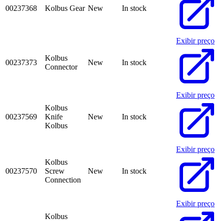
00237368
Kolbus Gear
New
In stock
Exibir preço
Kolbus
00237373
New
In stock
Connector
Exibir preço
Kolbus
00237569
Knife
New
In stock
Kolbus
Exibir preço
Kolbus
00237570
Screw
New
In stock
Connection
Exibir preço
Kolbus