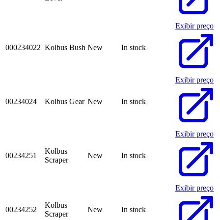
Exibir preço
000234022
Kolbus Bush
New
In stock
Exibir preço
00234024
Kolbus Gear
New
In stock
Exibir preço
Kolbus
00234251
New
In stock
Scraper
Exibir preço
Kolbus
00234252
New
In stock
Scraper