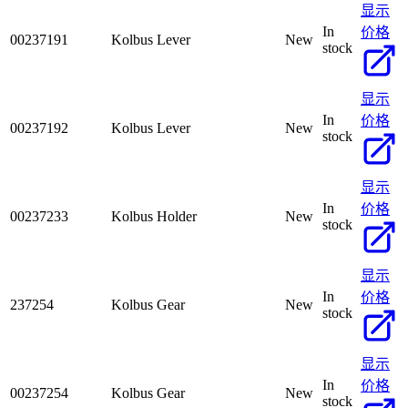
显示
In
价格
00237191
Kolbus Lever
New
stock
显示
In
价格
00237192
Kolbus Lever
New
stock
显示
In
价格
00237233
Kolbus Holder
New
stock
显示
In
价格
237254
Kolbus Gear
New
stock
显示
In
价格
00237254
Kolbus Gear
New
stock