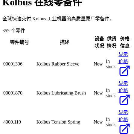
Kolbus
在线零备件
全球快速交付 Kolbus 工业机器的高质量原厂零备件。
355 个零件
设备
供货
价格
零件编号
描述
状况
情况
信息
显示
In
价格
00001396
Kolbus Rubber Sleeve
New
stock
显示
In
价格
00001870
Kolbus Lubricating Brush
New
stock
显示
In
价格
4000.110
Kolbus Tension Spring
New
stock