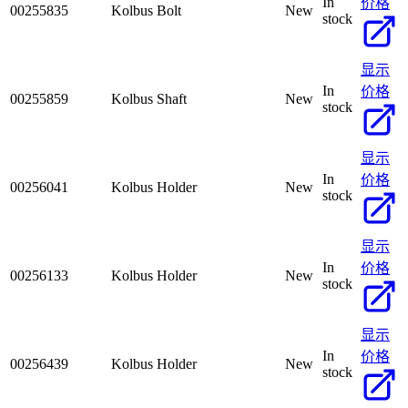
In
价格
00255835
Kolbus Bolt
New
stock
显示
In
价格
00255859
Kolbus Shaft
New
stock
显示
In
价格
00256041
Kolbus Holder
New
stock
显示
In
价格
00256133
Kolbus Holder
New
stock
显示
In
价格
00256439
Kolbus Holder
New
stock