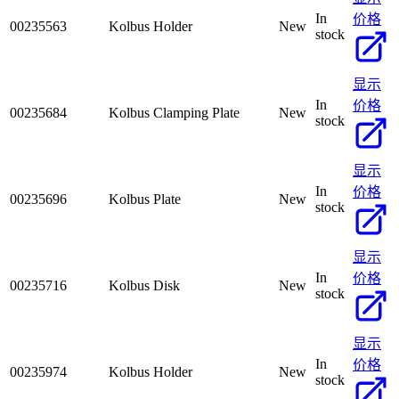
In
价格
00235563
Kolbus Holder
New
stock
显示
In
价格
00235684
Kolbus Clamping Plate
New
stock
显示
In
价格
00235696
Kolbus Plate
New
stock
显示
In
价格
00235716
Kolbus Disk
New
stock
显示
In
价格
00235974
Kolbus Holder
New
stock