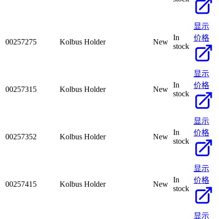
显示
In
价格
00257275
Kolbus Holder
New
stock
显示
In
价格
00257315
Kolbus Holder
New
stock
显示
In
价格
00257352
Kolbus Holder
New
stock
显示
In
价格
00257415
Kolbus Holder
New
stock
显示