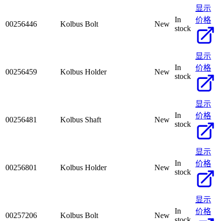
显示
In
价格
00256446
Kolbus Bolt
New
stock
显示
In
价格
00256459
Kolbus Holder
New
stock
显示
In
价格
00256481
Kolbus Shaft
New
stock
显示
In
价格
00256801
Kolbus Holder
New
stock
显示
In
价格
00257206
Kolbus Bolt
New
stock