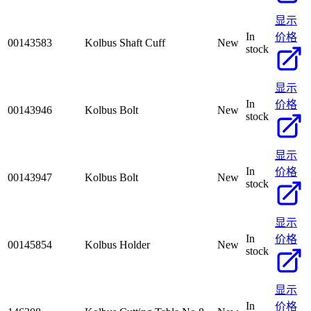
显示
In
价格
00143583
Kolbus Shaft Cuff
New
stock
显示
In
价格
00143946
Kolbus Bolt
New
stock
显示
In
价格
00143947
Kolbus Bolt
New
stock
显示
In
价格
00145854
Kolbus Holder
New
stock
显示
In
价格