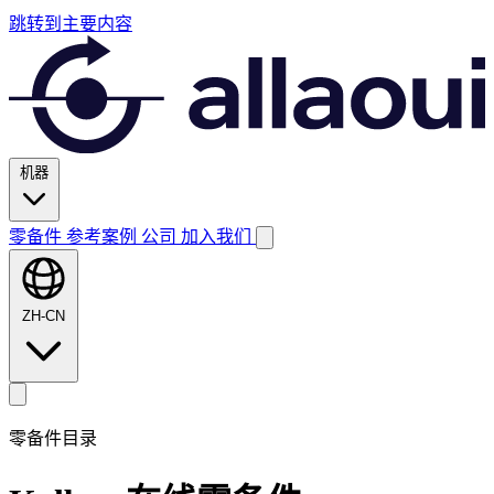
跳转到主要内容
机器
零备件
参考案例
公司
加入我们
ZH-CN
零备件目录