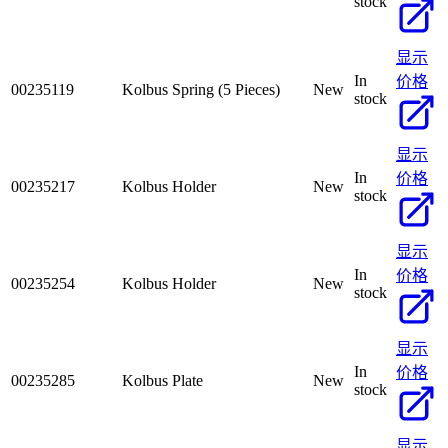
stock
显示
In
价格
00235119
Kolbus Spring (5 Pieces)
New
stock
显示
In
价格
00235217
Kolbus Holder
New
stock
显示
In
价格
00235254
Kolbus Holder
New
stock
显示
In
价格
00235285
Kolbus Plate
New
stock
显示