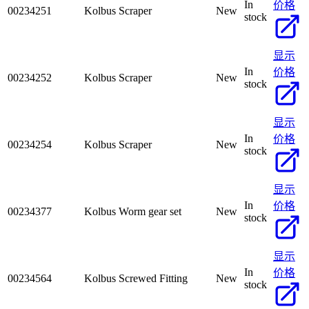
In
价格
00234251
Kolbus Scraper
New
stock
显示
In
价格
00234252
Kolbus Scraper
New
stock
显示
In
价格
00234254
Kolbus Scraper
New
stock
显示
In
价格
00234377
Kolbus Worm gear set
New
stock
显示
In
价格
00234564
Kolbus Screwed Fitting
New
stock