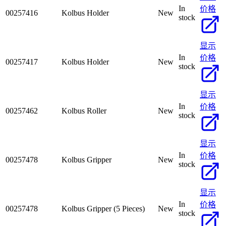
In
价格
00257416
Kolbus Holder
New
stock
显示
In
价格
00257417
Kolbus Holder
New
stock
显示
In
价格
00257462
Kolbus Roller
New
stock
显示
In
价格
00257478
Kolbus Gripper
New
stock
显示
In
价格
00257478
Kolbus Gripper (5 Pieces)
New
stock