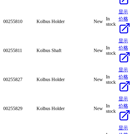
显示
In
价格
00255810
Kolbus Holder
New
stock
显示
In
价格
00255811
Kolbus Shaft
New
stock
显示
In
价格
00255827
Kolbus Holder
New
stock
显示
In
价格
00255829
Kolbus Holder
New
stock
显示