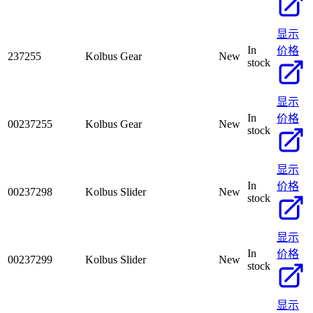
显示
In
价格
237255
Kolbus Gear
New
stock
显示
In
价格
00237255
Kolbus Gear
New
stock
显示
In
价格
00237298
Kolbus Slider
New
stock
显示
In
价格
00237299
Kolbus Slider
New
stock
显示