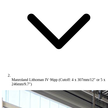
Manroland Lithoman IV 96pp (Cutoff: 4 x 307mm/12" or 5 x
246mm/9.7")