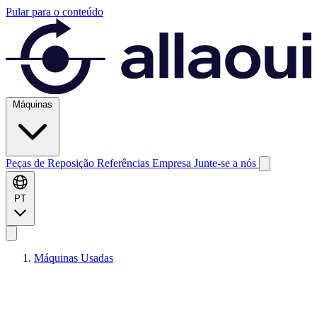
Pular para o conteúdo
Máquinas
Peças de Reposição
Referências
Empresa
Junte-se a nós
PT
Máquinas Usadas