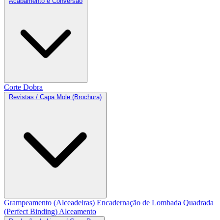
Acabamento e Conversão
Corte
Dobra
Revistas / Capa Mole (Brochura)
Grampeamento (Alceadeiras)
Encadernação de Lombada Quadrada
(Perfect Binding)
Alceamento