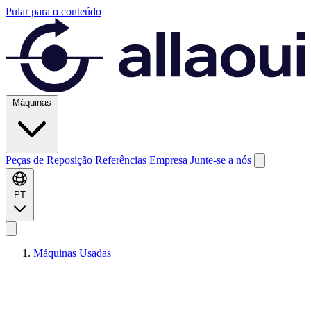
Pular para o conteúdo
Máquinas
Peças de Reposição
Referências
Empresa
Junte-se a nós
PT
Máquinas Usadas