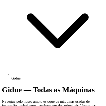
Gidue
Gidue — Todas as Máquinas
Navegue pelo nosso amplo estoque de máquinas usadas de
impressão, embalagem e acabamento dos principais fabricantes