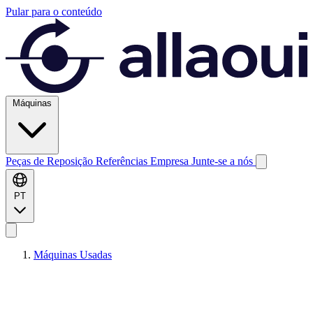
Pular para o conteúdo
Máquinas
Peças de Reposição
Referências
Empresa
Junte-se a nós
PT
Máquinas Usadas