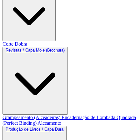
Corte
Dobra
Revistas / Capa Mole (Brochura)
Grampeamento (Alceadeiras)
Encadernação de Lombada Quadrada
(Perfect Binding)
Alceamento
Produção de Livros / Capa Dura