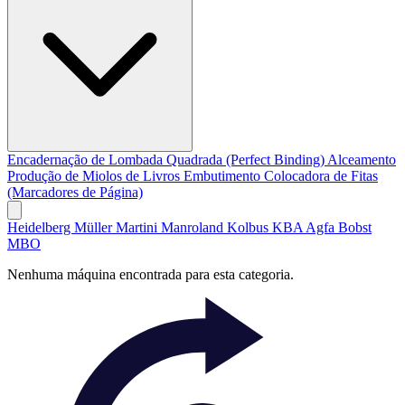
Encadernação de Lombada Quadrada (Perfect Binding)
Alceamento
Produção de Miolos de Livros
Embutimento
Colocadora de Fitas
(Marcadores de Página)
Heidelberg
Müller Martini
Manroland
Kolbus
KBA
Agfa
Bobst
MBO
Nenhuma máquina encontrada para esta categoria.