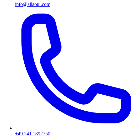
info@allaoui.com
+49 241 1892750