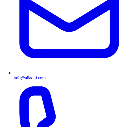
info@allaoui.com