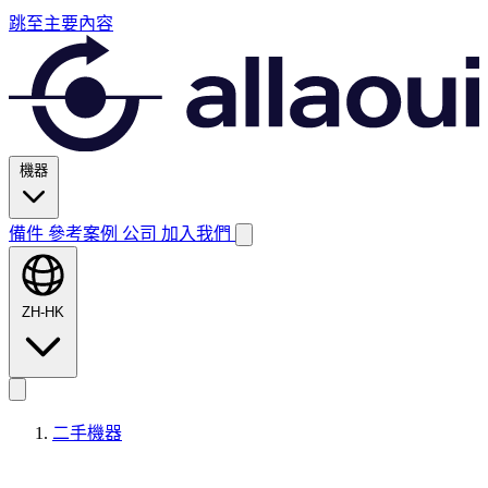
跳至主要內容
機器
備件
參考案例
公司
加入我們
ZH-HK
二手機器