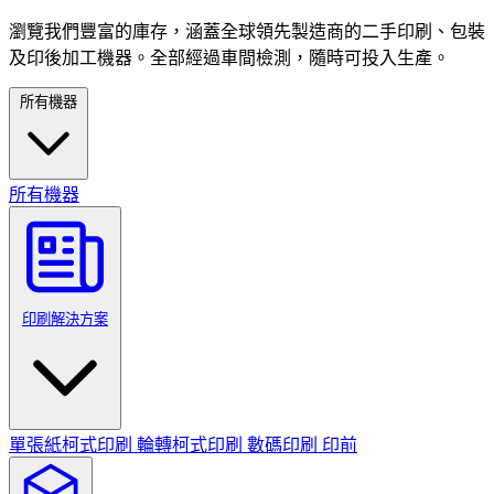
瀏覽我們豐富的庫存，涵蓋全球領先製造商的二手印刷、包裝
及印後加工機器。全部經過車間檢測，隨時可投入生產。
所有機器
所有機器
印刷解決方案
單張紙柯式印刷
輪轉柯式印刷
數碼印刷
印前