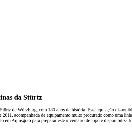
inas da Stürtz
Stürtz de Würzburg, com 180 anos de história. Esta aquisição disponi
 de 2011, acompanhada de equipamento muito procurado como uma linh
 em Aquisgrão para preparar este inventário de topo e disponibilizá-l