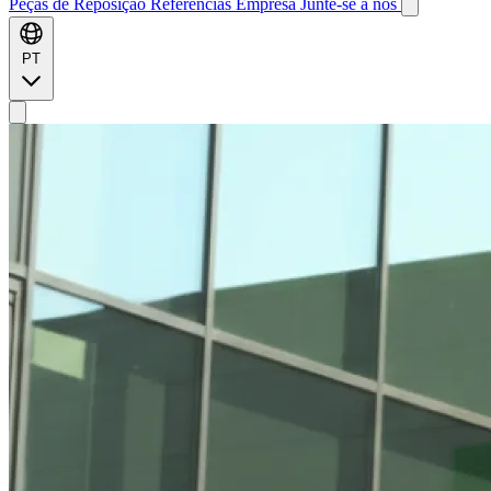
Peças de Reposição
Referências
Empresa
Junte-se a nós
PT