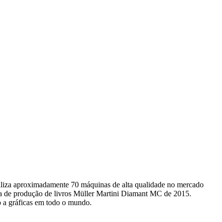
biliza aproximadamente 70 máquinas de alta qualidade no mercado
a de produção de livros Müller Martini Diamant MC de 2015.
o a gráficas em todo o mundo.