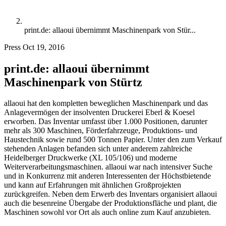
print.de: allaoui übernimmt Maschinenpark von Stür...
Press
Oct 19, 2016
print.de: allaoui übernimmt
Maschinenpark von Stürtz
allaoui hat den kompletten beweglichen Maschinenpark und das
Anlagevermögen der insolventen Druckerei Eberl & Koesel
erworben. Das Inventar umfasst über 1.000 Positionen, darunter
mehr als 300 Maschinen, Förderfahrzeuge, Produktions- und
Haustechnik sowie rund 500 Tonnen Papier. Unter den zum Verkauf
stehenden Anlagen befanden sich unter anderem zahlreiche
Heidelberger Druckwerke (XL 105/106) und moderne
Weiterverarbeitungsmaschinen. allaoui war nach intensiver Suche
und in Konkurrenz mit anderen Interessenten der Höchstbietende
und kann auf Erfahrungen mit ähnlichen Großprojekten
zurückgreifen. Neben dem Erwerb des Inventars organisiert allaoui
auch die besenreine Übergabe der Produktionsfläche und plant, die
Maschinen sowohl vor Ort als auch online zum Kauf anzubieten.