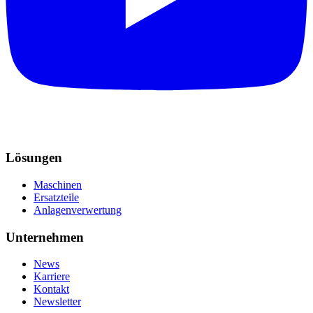
Lösungen
Maschinen
Ersatzteile
Anlagenverwertung
Unternehmen
News
Karriere
Kontakt
Newsletter