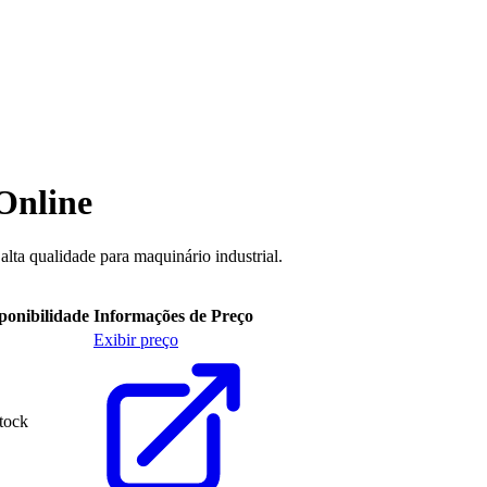
Online
lta qualidade para maquinário industrial.
ponibilidade
Informações de Preço
Exibir preço
stock