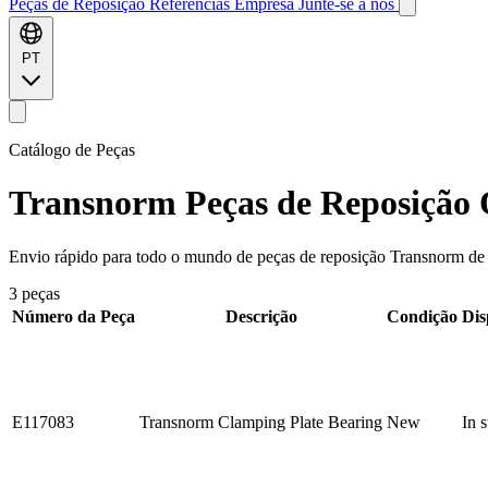
Peças de Reposição
Referências
Empresa
Junte-se a nós
PT
Catálogo de Peças
Transnorm
Peças de Reposição 
Envio rápido para todo o mundo de peças de reposição Transnorm de a
3 peças
Número da Peça
Descrição
Condição
Dis
E117083
Transnorm Clamping Plate Bearing
New
In 