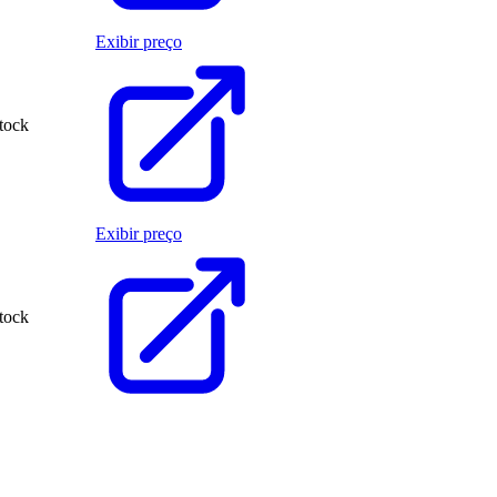
Exibir preço
stock
Exibir preço
stock