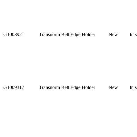
G1008921
Transnorm Belt Edge Holder
New
In 
G1009317
Transnorm Belt Edge Holder
New
In 