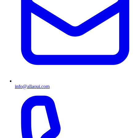
info@allaoui.com