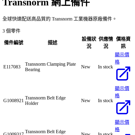
Transnorm
網上備件
全球快速配送高品質的 Transnorm 工業機器原廠備件。
3 個零件
設備狀
供應情
價格資
備件編號
描述
況
況
訊
顯示價
格
Transnorm Clamping Plate
E117083
New
In stock
Bearing
顯示價
格
Transnorm Belt Edge
G1008921
New
In stock
Holder
顯示價
格
Transnorm Belt Edge
G1009317
New
In stock