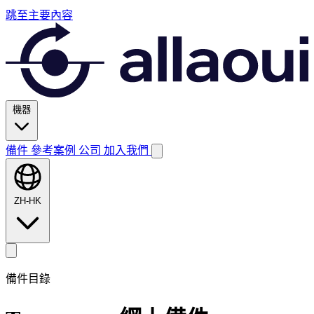
跳至主要內容
機器
備件
參考案例
公司
加入我們
ZH-HK
備件目錄