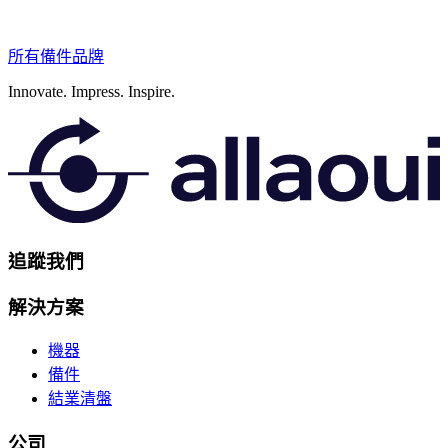
所有備件品牌
Innovate.
Impress.
Inspire.
追蹤我們
解決方案
機器
備件
結業清盤
公司