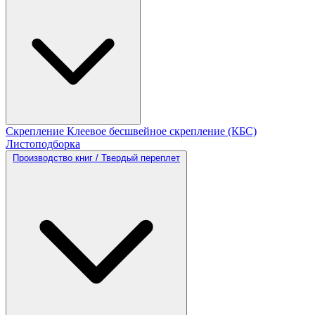
Скрепление
Клеевое бесшвейное скрепление (КБС)
Листоподборка
Производство книг / Твердый переплет