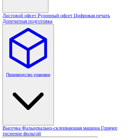
Листовой офсет
Рулонный офсет
Цифровая печать
Допечатная подготовка
Производство упаковки
Высечка
Фальцевально-склеивающая машина
Горячее
тиснение фольгой