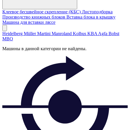
Клеевое бесшвейное скрепление (КБС)
Листоподборка
Производство книжных блоков
Вставка блока в крышку
Машина для вставки ляссе
Heidelberg
Müller Martini
Manroland
Kolbus
KBA
Agfa
Bobst
MBO
Машины в данной категории не найдены.