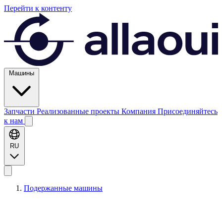
Перейти к контенту
Машины
Запчасти
Реализованные проекты
Компания
Присоединяйтесь
к нам
RU
Подержанные машины