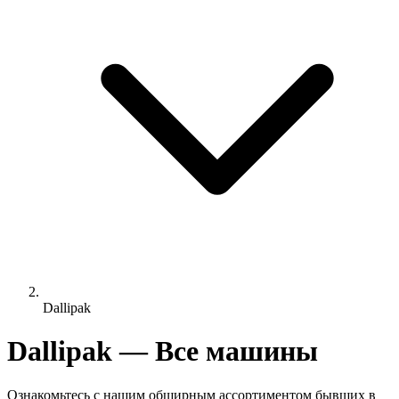
Dallipak
Dallipak — Все машины
Ознакомьтесь с нашим обширным ассортиментом бывших в