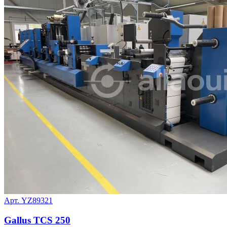
Арт. YZ89321
Gallus TCS 250