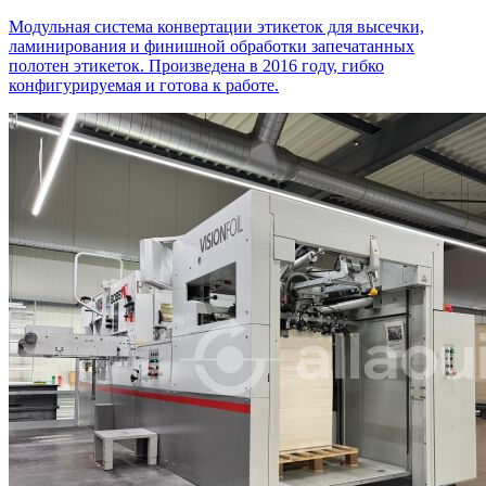
Модульная система конвертации этикеток для высечки,
ламинирования и финишной обработки запечатанных
полотен этикеток. Произведена в 2016 году, гибко
конфигурируемая и готова к работе.