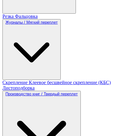
Резка
Фальцовка
Журналы / Мягкий переплет
Скрепление
Клеевое бесшвейное скрепление (КБС)
Листоподборка
Производство книг / Твердый переплет