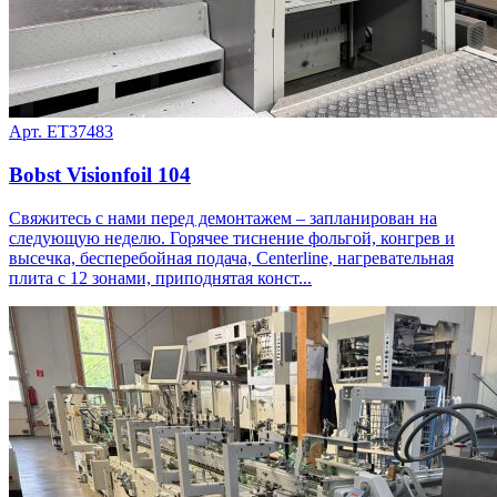
Арт. ET37483
Bobst Visionfoil 104
Свяжитесь с нами перед демонтажем – запланирован на
следующую неделю. Горячее тиснение фольгой, конгрев и
высечка, бесперебойная подача, Centerline, нагревательная
плита с 12 зонами, приподнятая конст...