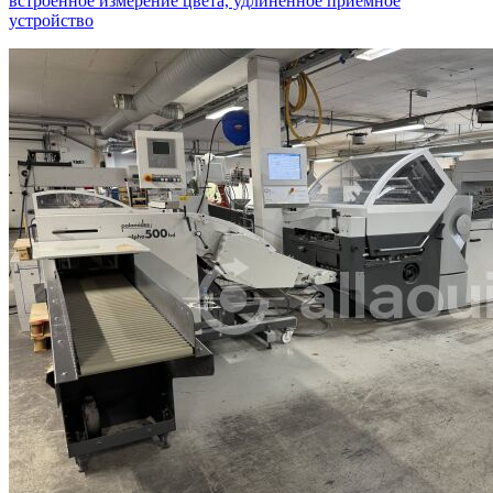
встроенное измерение цвета, удлинённое приёмное
устройство