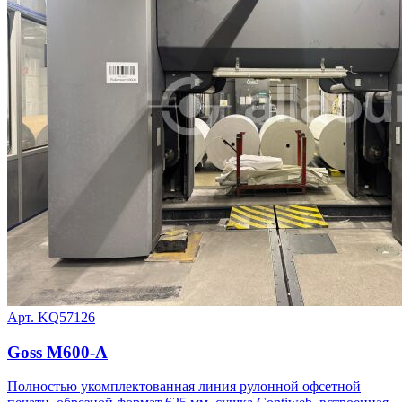
Арт. KQ57126
Goss M600-A
Полностью укомплектованная линия рулонной офсетной