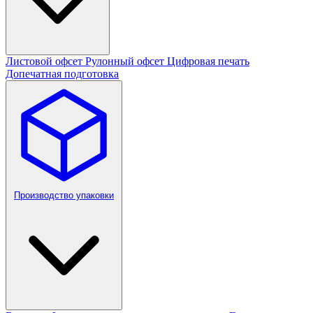
Листовой офсет
Рулонный офсет
Цифровая печать
Допечатная подготовка
Производство упаковки