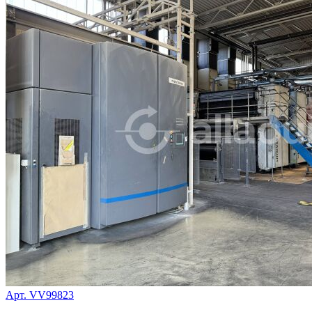
Арт. VV99823