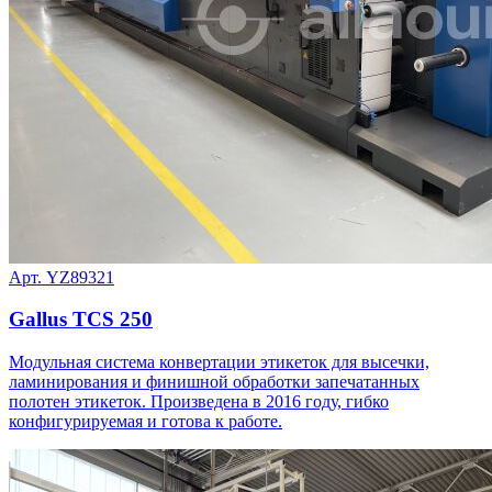
Арт. YZ89321
Gallus TCS 250
Модульная система конвертации этикеток для высечки,
ламинирования и финишной обработки запечатанных
полотен этикеток. Произведена в 2016 году, гибко
конфигурируемая и готова к работе.