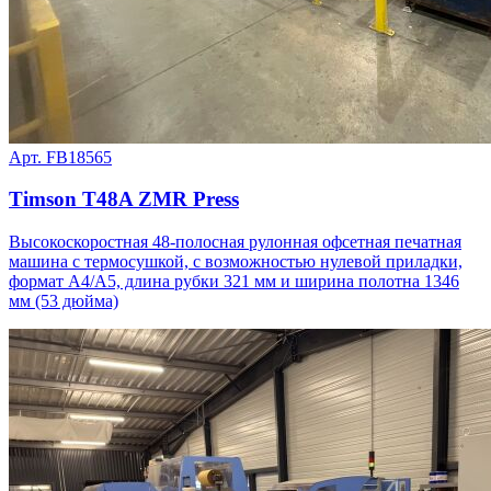
Арт. FB18565
Timson T48A ZMR Press
Высокоскоростная 48-полосная рулонная офсетная печатная
машина с термосушкой, с возможностью нулевой приладки,
формат A4/A5, длина рубки 321 мм и ширина полотна 1346
мм (53 дюйма)