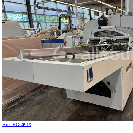
Арт. BG66919