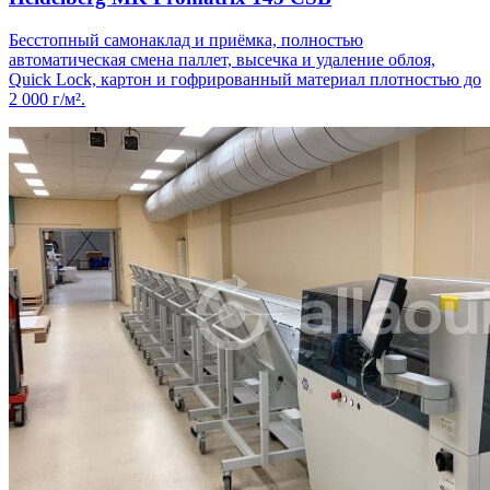
Бесстопный самонаклад и приёмка, полностью
автоматическая смена паллет, высечка и удаление облоя,
Quick Lock, картон и гофрированный материал плотностью до
2 000 г/м².