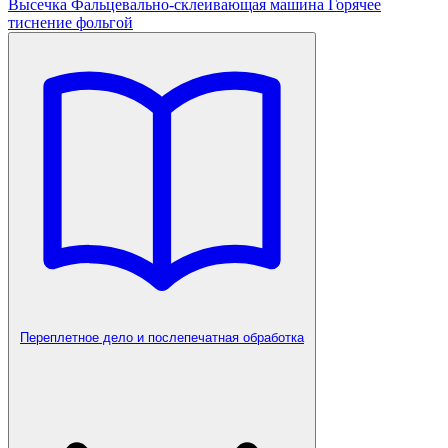
Высечка
Фальцевально-склеивающая машина
Горячее
тиснение фольгой
Переплетное дело и послепечатная обработка