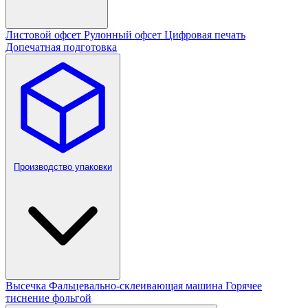
Листовой офсет
Рулонный офсет
Цифровая печать
Допечатная подготовка
Производство упаковки
Высечка
Фальцевально-склеивающая машина
Горячее
тиснение фольгой