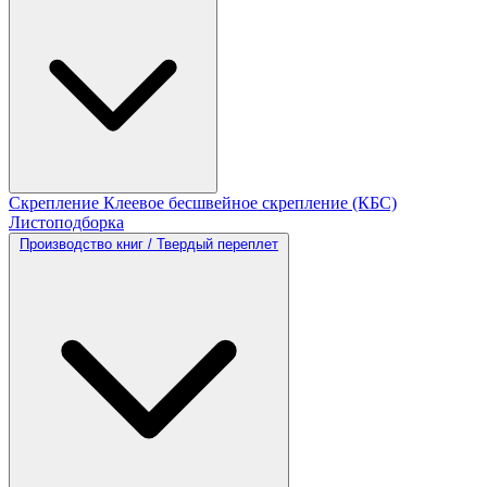
Скрепление
Клеевое бесшвейное скрепление (КБС)
Листоподборка
Производство книг / Твердый переплет