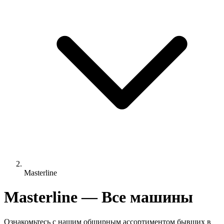
Masterline
Masterline — Все машины
Ознакомьтесь с нашим обширным ассортиментом бывших в