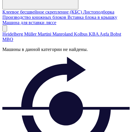
Клеевое бесшвейное скрепление (КБС)
Листоподборка
Производство книжных блоков
Вставка блока в крышку
Машина для вставки ляссе
Heidelberg
Müller Martini
Manroland
Kolbus
KBA
Agfa
Bobst
MBO
Машины в данной категории не найдены.