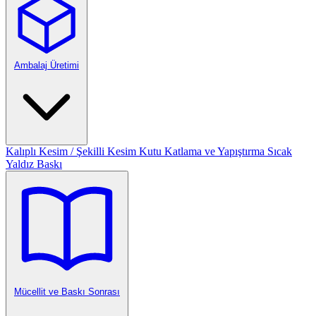
Ambalaj Üretimi
Kalıplı Kesim / Şekilli Kesim
Kutu Katlama ve Yapıştırma
Sıcak
Yaldız Baskı
Mücellit ve Baskı Sonrası