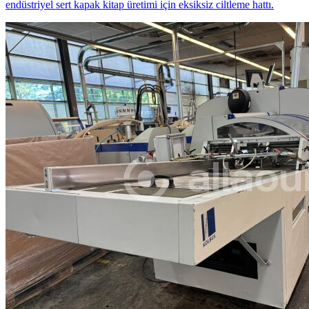
endüstriyel sert kapak kitap üretimi için eksiksiz ciltleme hattı.