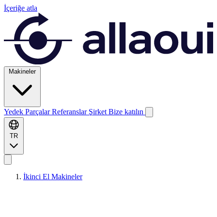
İçeriğe atla
Makineler
Yedek Parçalar
Referanslar
Şirket
Bize katılın
TR
İkinci El Makineler