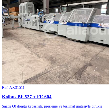
Ref. AX31511
Kolbus BF 527 + FE 604
Saatte 60 döngü kapasiteli, presleme ve teslimat ünitesiyle birlikte