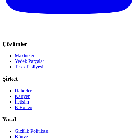
Çözümler
Makineler
Yedek Parçalar
Tesis Tasfiyesi
Şirket
Haberler
Kariyer
İletişim
E-Bülten
Yasal
Gizlilik Politikası
Künye