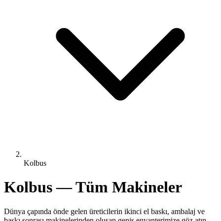
Kolbus
Kolbus — Tüm Makineler
Dünya çapında önde gelen üreticilerin ikinci el baskı, ambalaj ve
baskı sonrası makinelerinden oluşan geniş envanterimize göz atın.