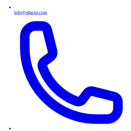
info@allaoui.com