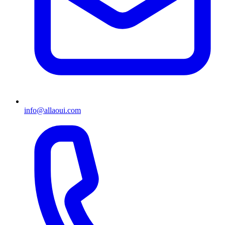
info@allaoui.com