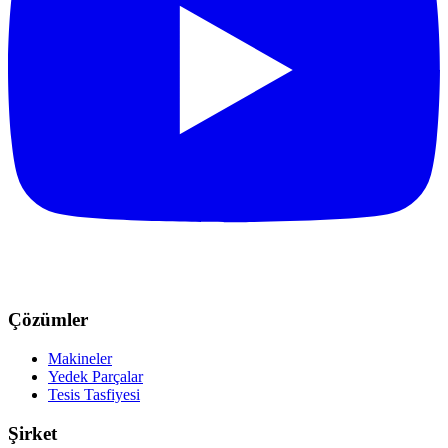
Çözümler
Makineler
Yedek Parçalar
Tesis Tasfiyesi
Şirket