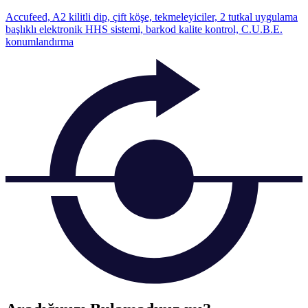
Accufeed, A2 kilitli dip, çift köşe, tekmeleyiciler, 2 tutkal uygulama
başlıklı elektronik HHS sistemi, barkod kalite kontrol, C.U.B.E.
konumlandırma