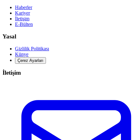
Haberler
Kariyer
İletişim
E-Bülten
Yasal
Gizlilik Politikası
Künye
Çerez Ayarları
İletişim