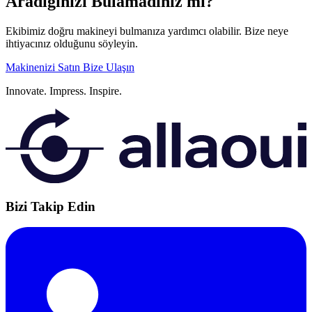
Aradığınızı Bulamadınız mı?
Ekibimiz doğru makineyi bulmanıza yardımcı olabilir. Bize neye
ihtiyacınız olduğunu söyleyin.
Makinenizi Satın
Bize Ulaşın
Innovate.
Impress.
Inspire.
Bizi Takip Edin