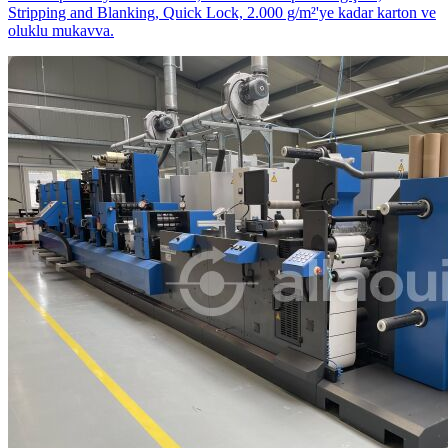
Stripping and Blanking, Quick Lock, 2.000 g/m²'ye kadar karton ve
oluklu mukavva.