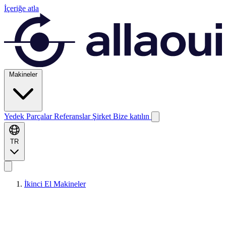
İçeriğe atla
Makineler
Yedek Parçalar
Referanslar
Şirket
Bize katılın
TR
İkinci El Makineler