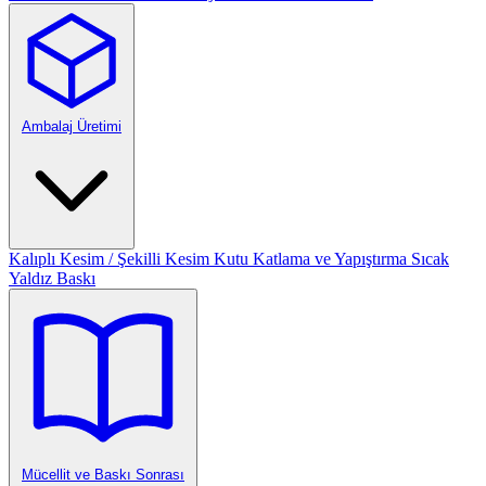
Ambalaj Üretimi
Kalıplı Kesim / Şekilli Kesim
Kutu Katlama ve Yapıştırma
Sıcak
Yaldız Baskı
Mücellit ve Baskı Sonrası