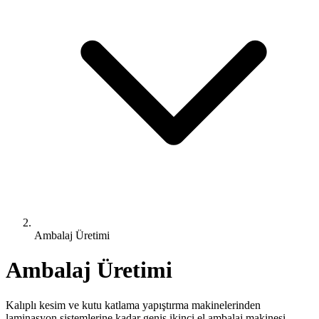
Ambalaj Üretimi
Ambalaj Üretimi
Kalıplı kesim ve kutu katlama yapıştırma makinelerinden
laminasyon sistemlerine kadar geniş ikinci el ambalaj makinesi