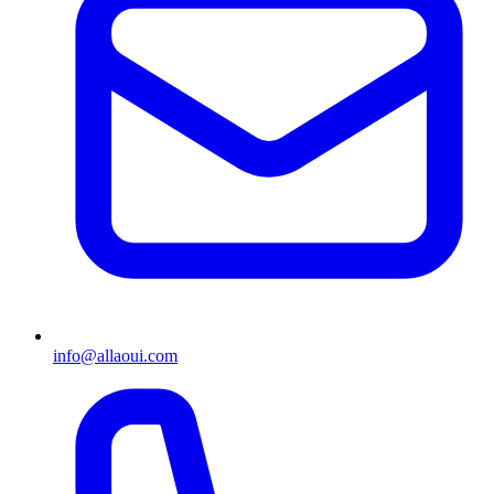
info@allaoui.com