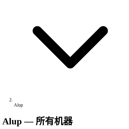
Alup
Alup — 所有机器