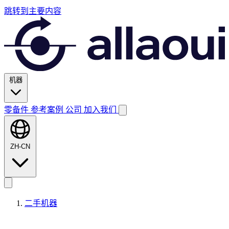
跳转到主要内容
机器
零备件
参考案例
公司
加入我们
ZH-CN
二手机器