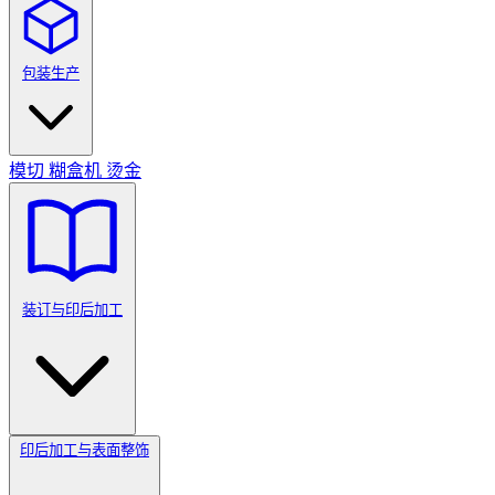
包装生产
模切
糊盒机
烫金
装订与印后加工
印后加工与表面整饰