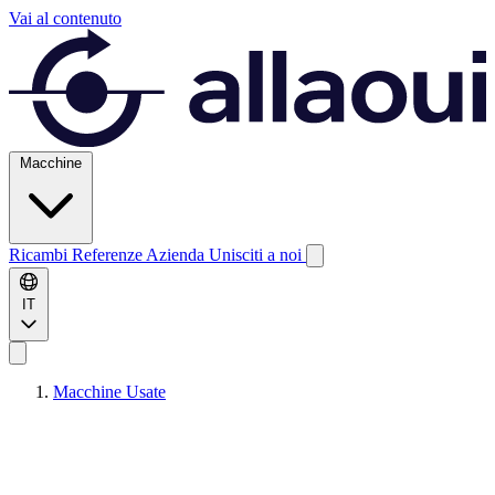
Vai al contenuto
Macchine
Ricambi
Referenze
Azienda
Unisciti a noi
IT
Macchine Usate