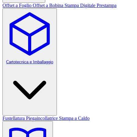
Offset a Foglio
Offset a Bobina
Stampa Digitale
Prestampa
Cartotecnica e Imballaggio
Fustellatura
Piegaincollatrice
Stampa a Caldo