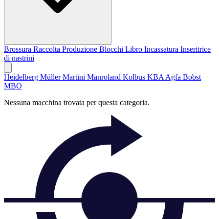
Brossura
Raccolta
Produzione Blocchi Libro
Incassatura
Inseritrice
di nastrini
Heidelberg
Müller Martini
Manroland
Kolbus
KBA
Agfa
Bobst
MBO
Nessuna macchina trovata per questa categoria.