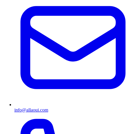
info@allaoui.com