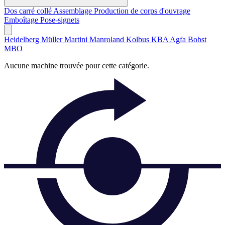
Dos carré collé
Assemblage
Production de corps d'ouvrage
Emboîtage
Pose-signets
Heidelberg
Müller Martini
Manroland
Kolbus
KBA
Agfa
Bobst
MBO
Aucune machine trouvée pour cette catégorie.