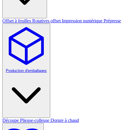
Offset à feuilles
Rotatives offset
Impression numérique
Prépresse
Production d'emballages
Découpe
Plieuse-colleuse
Dorure à chaud