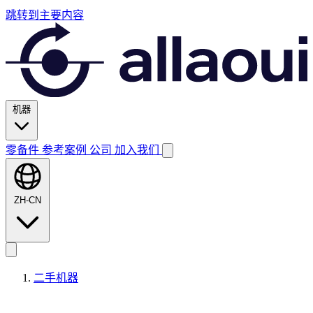
跳转到主要内容
机器
零备件
参考案例
公司
加入我们
ZH-CN
二手机器