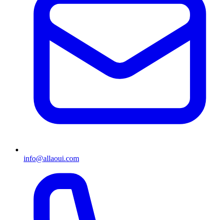
info@allaoui.com