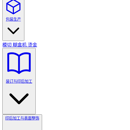
包装生产
模切
糊盒机
烫金
装订与印后加工
印后加工与表面整饰