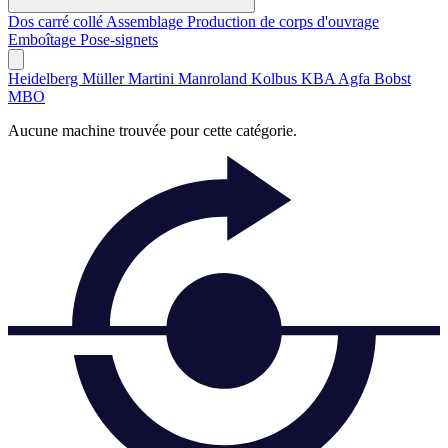
Dos carré collé
Assemblage
Production de corps d'ouvrage
Emboîtage
Pose-signets
Heidelberg
Müller Martini
Manroland
Kolbus
KBA
Agfa
Bobst
MBO
Aucune machine trouvée pour cette catégorie.