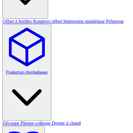
Offset à feuilles
Rotatives offset
Impression numérique
Prépresse
Production d'emballages
Découpe
Plieuse-colleuse
Dorure à chaud