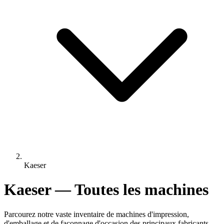
Kaeser
Kaeser — Toutes les machines
Parcourez notre vaste inventaire de machines d'impression,
d'emballage et de façonnage d'occasion des principaux fabricants