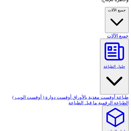
جميع الآلات
جميع الآلات
حلول الطباعة
طباعة أوفست مغذية بالأوراق
أوفست دوارة ( أوفست الويب )
الطباعة الرقمية
ما قبل الطباعة