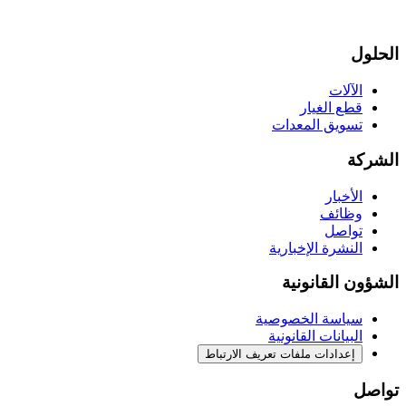
الحلول
الآلات
قطع الغيار
تسويق المعدات
الشركة
الأخبار
وظائف
تواصل
النشرة الإخبارية
الشؤون القانونية
سياسة الخصوصية
البيانات القانونية
إعدادات ملفات تعريف الارتباط
تواصل