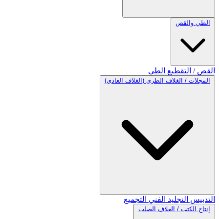
الطي والقص
القص / التقطيع
الطي
المجلات / الغلاف الطري (الغلاف العادي)
التدبيس
التجليد الفني
التجميع
إنتاج الكتب / الغلاف الصلب