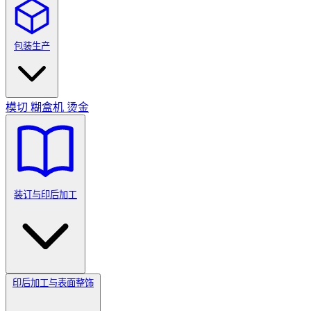
包装生产
模切
糊盒机
烫金
装订与印后加工
印后加工与表面整饰