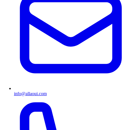
info@allaoui.com