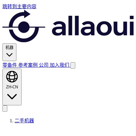
跳转到主要内容
机器
零备件
参考案例
公司
加入我们
ZH-CN
二手机器