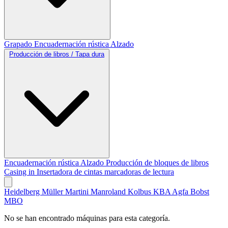
Grapado
Encuadernación rústica
Alzado
Producción de libros / Tapa dura
Encuadernación rústica
Alzado
Producción de bloques de libros
Casing in
Insertadora de cintas marcadoras de lectura
Heidelberg
Müller Martini
Manroland
Kolbus
KBA
Agfa
Bobst
MBO
No se han encontrado máquinas para esta categoría.