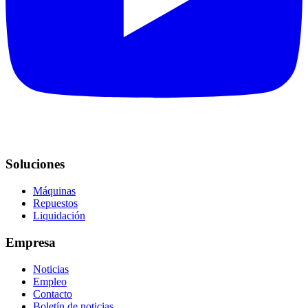
Soluciones
Máquinas
Repuestos
Liquidación
Empresa
Noticias
Empleo
Contacto
Boletín de noticias