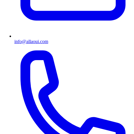
info@allaoui.com