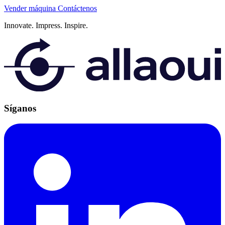
Vender máquina
Contáctenos
Innovate.
Impress.
Inspire.
Síganos