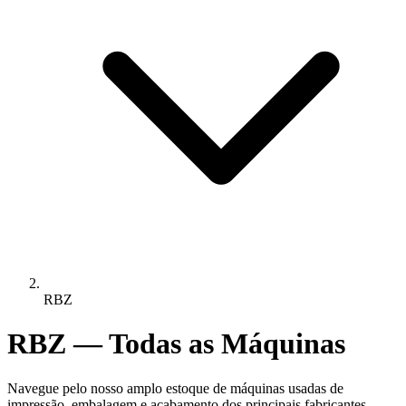
RBZ
RBZ — Todas as Máquinas
Navegue pelo nosso amplo estoque de máquinas usadas de
impressão, embalagem e acabamento dos principais fabricantes