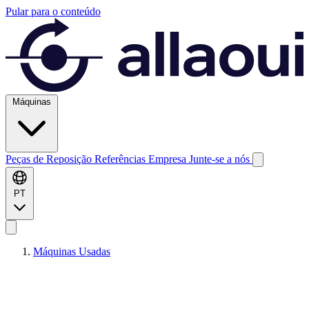
Pular para o conteúdo
Máquinas
Peças de Reposição
Referências
Empresa
Junte-se a nós
PT
Máquinas Usadas