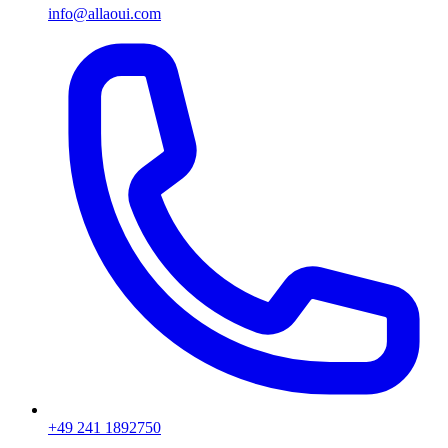
info@allaoui.com
+49 241 1892750