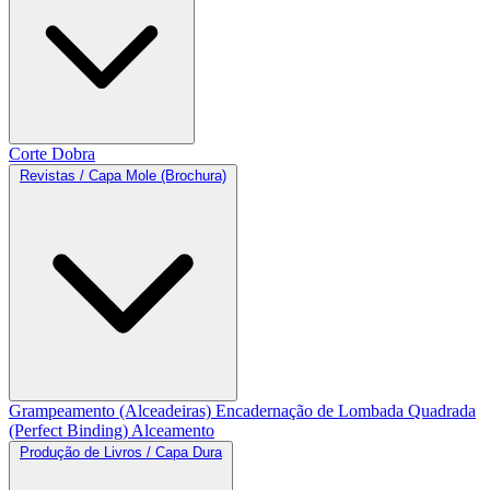
Corte
Dobra
Revistas / Capa Mole (Brochura)
Grampeamento (Alceadeiras)
Encadernação de Lombada Quadrada
(Perfect Binding)
Alceamento
Produção de Livros / Capa Dura