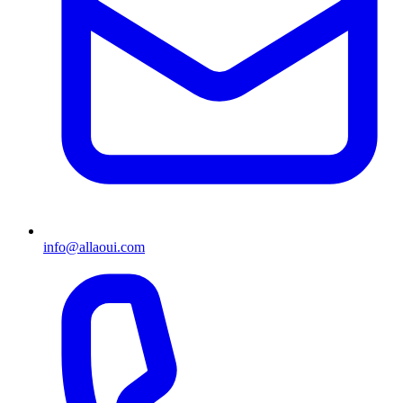
info@allaoui.com