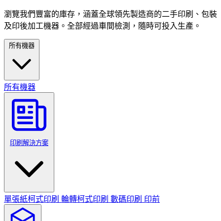
瀏覽我們豐富的庫存，涵蓋全球領先製造商的二手印刷、包裝
及印後加工機器。全部經過車間檢測，隨時可投入生產。
所有機器
所有機器
印刷解決方案
單張紙柯式印刷
輪轉柯式印刷
數碼印刷
印前