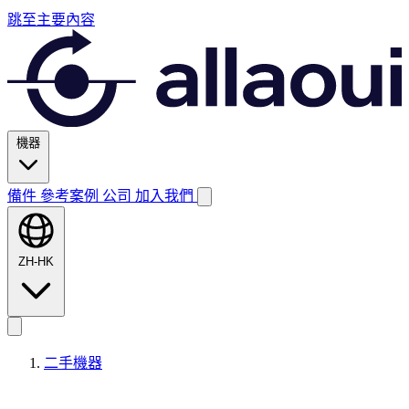
跳至主要內容
機器
備件
參考案例
公司
加入我們
ZH-HK
二手機器