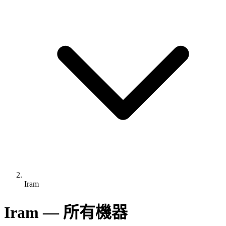
Iram
Iram — 所有機器