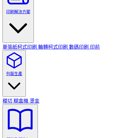
印刷解決方案
單張紙柯式印刷
輪轉柯式印刷
數碼印刷
印前
包裝生產
模切
糊盒機
燙金