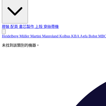
膠裝
配頁
書芯製作
上殼
穿絲帶機
Heidelberg
Müller Martini
Manroland
Kolbus
KBA
Agfa
Bobst
MB
未找到該類別的機器。