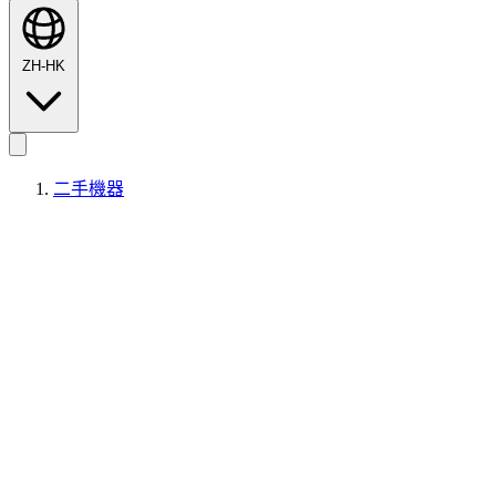
ZH-HK
二手機器