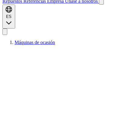
Repuestos
Referencias
Empresa
Únase a nosotros
ES
Máquinas de ocasión