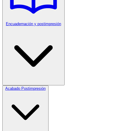
Encuadernación y postimpresión
Acabado Postimpresión