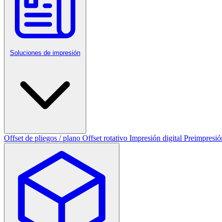
Soluciones de impresión
Offset de pliegos / plano
Offset rotativo
Impresión digital
Preimpresió