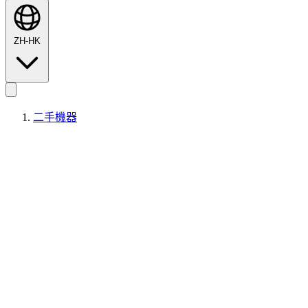
ZH-HK
二手機器