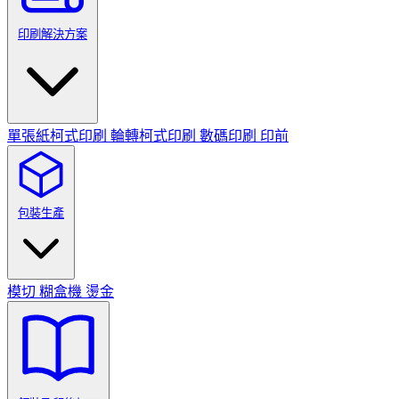
印刷解決方案
單張紙柯式印刷
輪轉柯式印刷
數碼印刷
印前
包裝生產
模切
糊盒機
燙金