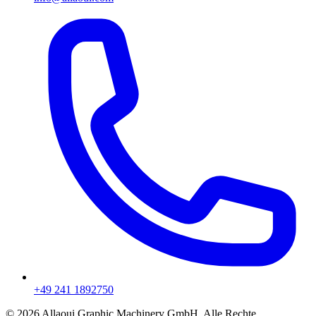
+49 241 1892750
© 2026 Allaoui Graphic Machinery GmbH. Alle Rechte