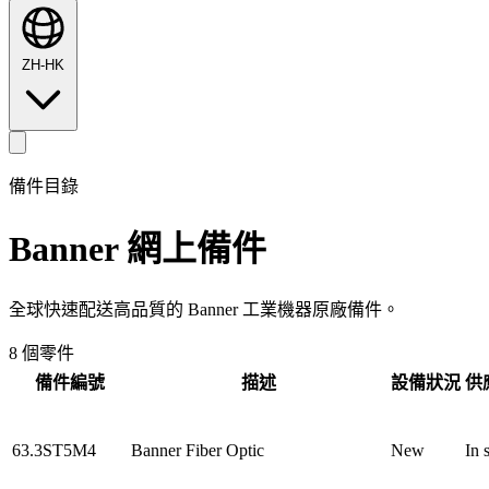
ZH-HK
備件目錄
Banner
網上備件
全球快速配送高品質的 Banner 工業機器原廠備件。
8 個零件
備件編號
描述
設備狀況
供
63.3ST5M4
Banner Fiber Optic
New
In 