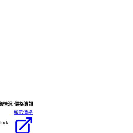
應情況
價格資訊
顯示價格
stock