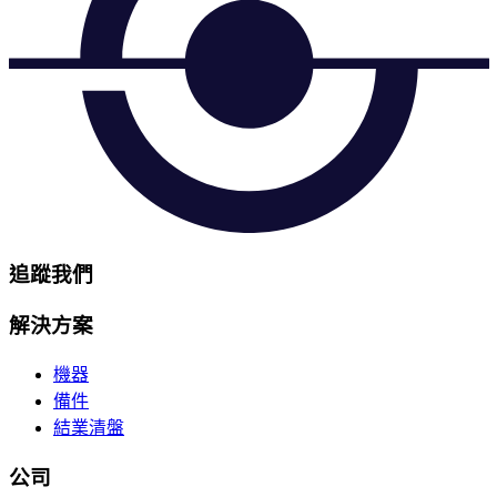
追蹤我們
解決方案
機器
備件
結業清盤
公司