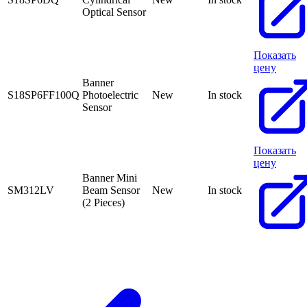
Optical Sensor
Показать
цену
Banner
S18SP6FF100Q
Photoelectric
New
In stock
Sensor
Показать
цену
Banner Mini
SM312LV
Beam Sensor
New
In stock
(2 Pieces)