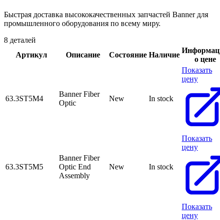
Быстрая доставка высококачественных запчастей Banner для
промышленного оборудования по всему миру.
8 деталей
Информац
Артикул
Описание
Состояние
Наличие
о цене
Показать
цену
Banner Fiber
63.3ST5M4
New
In stock
Optic
Показать
цену
Banner Fiber
63.3ST5M5
Optic End
New
In stock
Assembly
Показать
цену