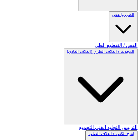
الطي والقص
القص / التقطيع
الطي
المجلات / الغلاف الطري (الغلاف العادي)
التدبيس
التجليد الفني
التجميع
إنتاج الكتب / الغلاف الصلب