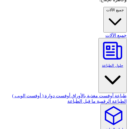
جميع الآلات
جميع الآلات
حلول الطباعة
طباعة أوفست مغذية بالأوراق
أوفست دوارة ( أوفست الويب )
الطباعة الرقمية
ما قبل الطباعة