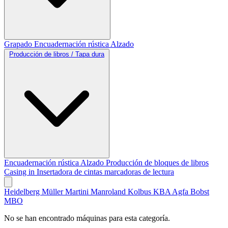
Grapado
Encuadernación rústica
Alzado
Producción de libros / Tapa dura
Encuadernación rústica
Alzado
Producción de bloques de libros
Casing in
Insertadora de cintas marcadoras de lectura
Heidelberg
Müller Martini
Manroland
Kolbus
KBA
Agfa
Bobst
MBO
No se han encontrado máquinas para esta categoría.