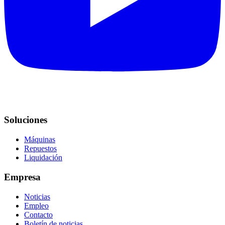
Soluciones
Máquinas
Repuestos
Liquidación
Empresa
Noticias
Empleo
Contacto
Boletín de noticias