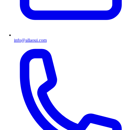
info@allaoui.com