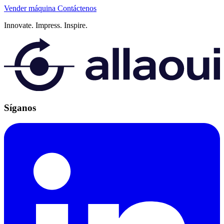
Vender máquina
Contáctenos
Innovate.
Impress.
Inspire.
Síganos