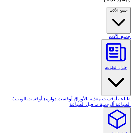
جميع الآلات
جميع الآلات
حلول الطباعة
طباعة أوفست مغذية بالأوراق
أوفست دوارة ( أوفست الويب )
الطباعة الرقمية
ما قبل الطباعة