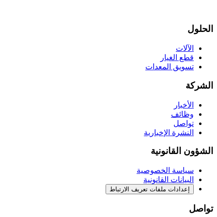
الحلول
الآلات
قطع الغيار
تسويق المعدات
الشركة
الأخبار
وظائف
تواصل
النشرة الإخبارية
الشؤون القانونية
سياسة الخصوصية
البيانات القانونية
إعدادات ملفات تعريف الارتباط
تواصل