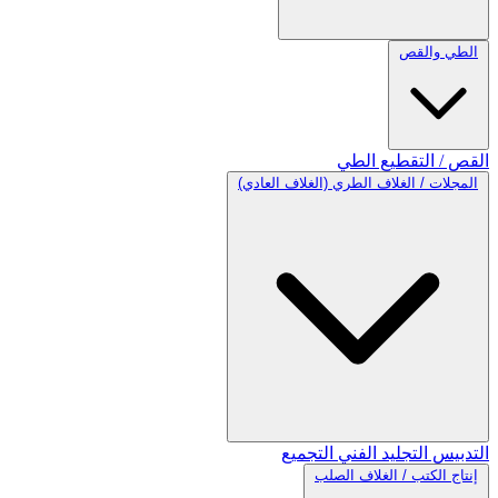
الطي والقص
القص / التقطيع
الطي
المجلات / الغلاف الطري (الغلاف العادي)
التدبيس
التجليد الفني
التجميع
إنتاج الكتب / الغلاف الصلب