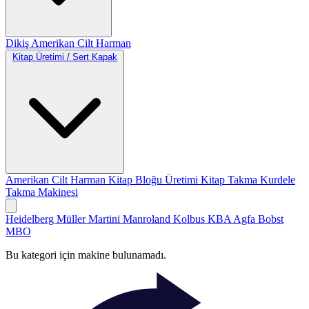
Dikiş
Amerikan Cilt
Harman
Kitap Üretimi / Sert Kapak
Amerikan Cilt
Harman
Kitap Bloğu Üretimi
Kitap Takma
Kurdele
Takma Makinesi
Heidelberg
Müller Martini
Manroland
Kolbus
KBA
Agfa
Bobst
MBO
Bu kategori için makine bulunamadı.