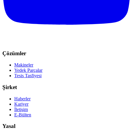
Çözümler
Makineler
Yedek Parçalar
Tesis Tasfiyesi
Şirket
Haberler
Kariyer
İletişim
E-Bülten
Yasal