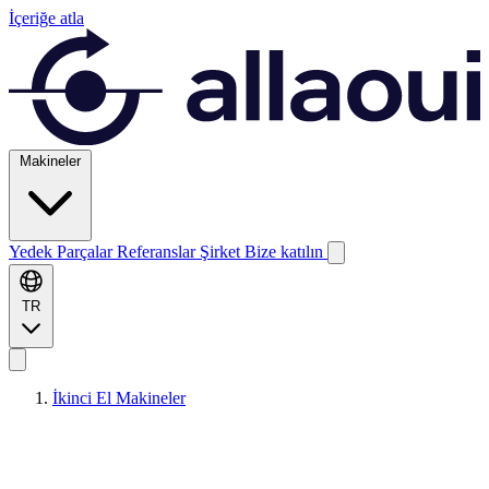
İçeriğe atla
Makineler
Yedek Parçalar
Referanslar
Şirket
Bize katılın
TR
İkinci El Makineler