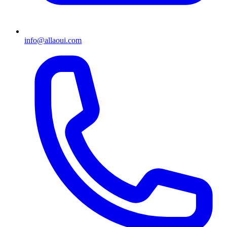
info@allaoui.com