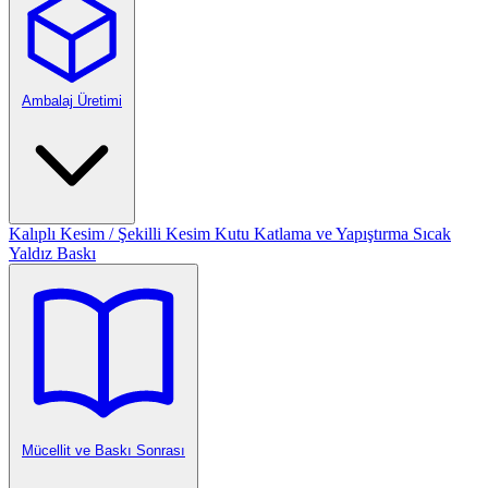
Ambalaj Üretimi
Kalıplı Kesim / Şekilli Kesim
Kutu Katlama ve Yapıştırma
Sıcak
Yaldız Baskı
Mücellit ve Baskı Sonrası