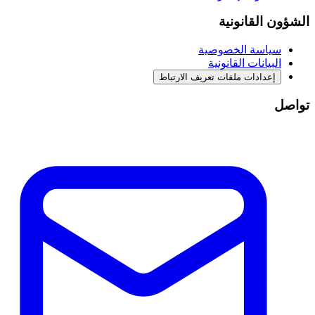
الشؤون القانونية
سياسة الخصوصية
البيانات القانونية
إعدادات ملفات تعريف الارتباط
تواصل