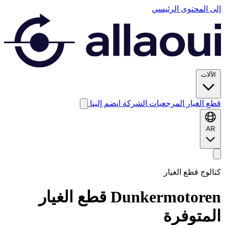
إلى المحتوى الرئيسي
الآلات
قطع الغيار
المرجعيات
الشركة
انضم إلينا
AR
كتالوج قطع الغيار
Dunkermotoren
قطع الغيار
المتوفرة