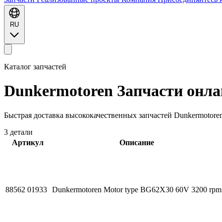
RU
Каталог запчастей
Dunkermotoren
Запчасти онл
Быстрая доставка высококачественных запчастей Dunkermotore
3 детали
Артикул
Описание
88562 01933
Dunkermotoren Motor type BG62X30 60V 3200 rpm