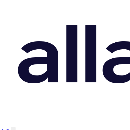
к нам