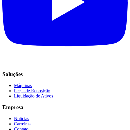
Soluções
Máquinas
Peças de Reposição
Liquidação de Ativos
Empresa
Notícias
Carreiras
Contato