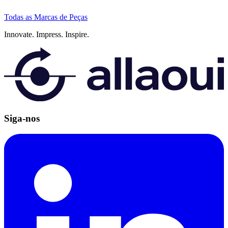
Todas as Marcas de Peças
Innovate.
Impress.
Inspire.
Siga-nos